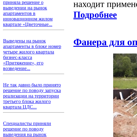
находит примен
приняла решение о
выведении на рынок
Подробнее
апартаментов в
инновационном жилом
квартале «Цветочные...
Фанера для о
Выведены на рынок
апартаменты в блоке номер
четыре жилого квартала
бизнес-класса
«Притяжение», его
возведение...
Не так давно было принято
решение по поводу запуска
реализации на территории
третьего блока жилого
квартала ЦДС...
Специалисты приняли
решение по поводу
выведения на рынок