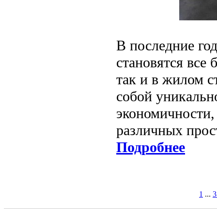
В последние го
становятся все 
так и в жилом с
собой уникально
экономичности,
различных прос
Подробнее
1
...
3