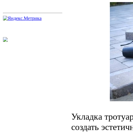
Укладка тротуа
создать эстети