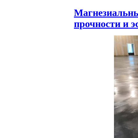
Магнезиальны
прочности и э