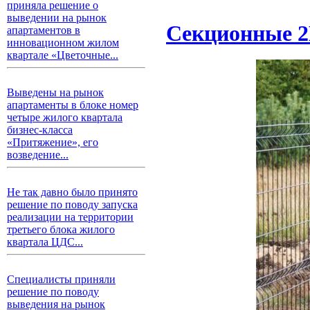
приняла решение о
выведении на рынок
Секционные 2
апартаментов в
инновационном жилом
квартале «Цветочные...
Выведены на рынок
апартаменты в блоке номер
четыре жилого квартала
бизнес-класса
«Притяжение», его
возведение...
Не так давно было принято
решение по поводу запуска
реализации на территории
третьего блока жилого
квартала ЦДС...
Специалисты приняли
решение по поводу
выведения на рынок