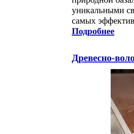
уникальными св
самых эффектив
Подробнее
Древесно-вол