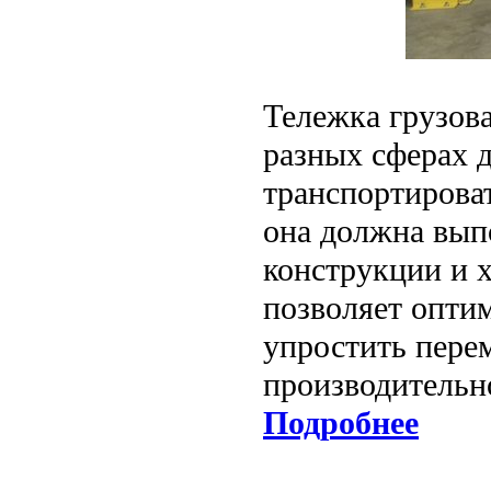
Тележка грузов
разных сферах д
транспортироват
она должна вып
конструкции и 
позволяет опти
упростить пере
производительно
Подробнее