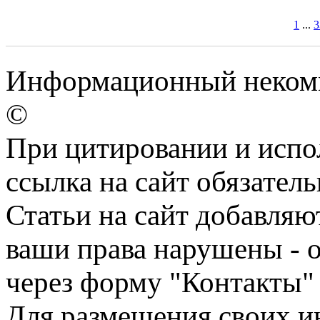
1
...
3
Информационный некомм
©
При цитировании и испо
ссылка на сайт обязатель
Статьи на сайт добавляю
ваши права нарушены - 
через форму "Контакты"
Для размещения своих ин