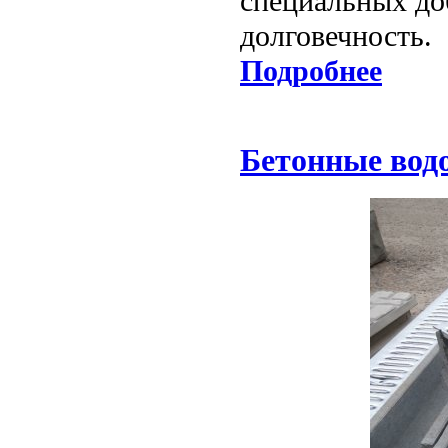
специальных до
долговечность.
Подробнее
Бетонные водо