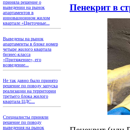
приняла решение о
Пенекрит в ст
выведении на рынок
апартаментов в
инновационном жилом
квартале «Цветочные...
Выведены на рынок
апартаменты в блоке номер
четыре жилого квартала
бизнес-класса
«Притяжение», его
возведение...
Не так давно было принято
решение по поводу запуска
реализации на территории
третьего блока жилого
квартала ЦДС...
Специалисты приняли
решение по поводу
Пенекрит (или P
выведения на рынок