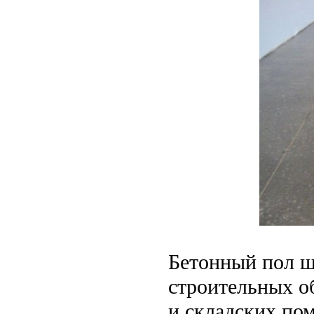
Бетонный пол ш
строительных о
и складских по