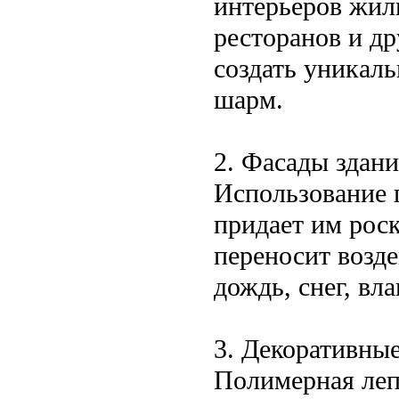
интерьеров жил
ресторанов и д
создать уникал
шарм.
2. Фасады здан
Использование 
придает им рос
переносит возде
дождь, снег, вл
3. Декоративные
Полимерная леп