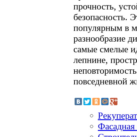
прочность, уст
безопасность. Э
популярным в ми
разнообразие ди
самые смелые и
лепнине, прост
неповторимость,
повседневной ж
Рекуперат
Фасадная
Строител