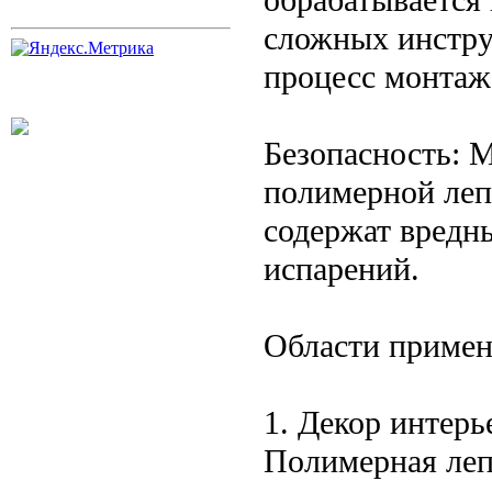
сложных инстру
процесс монтаж
Безопасность: 
полимерной леп
содержат вредн
испарений.
Области приме
1. Декор интерь
Полимерная леп