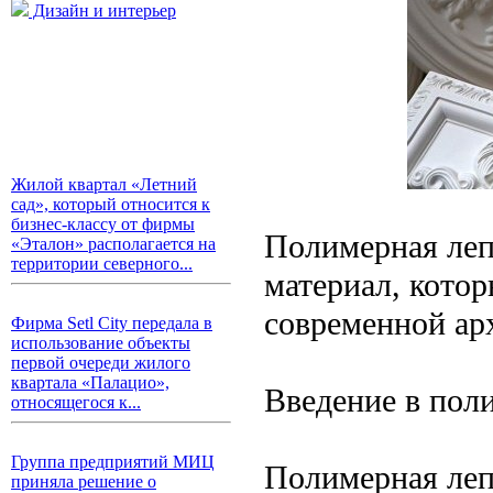
Дизайн и интерьер
Жилой квартал «Летний
сад», который относится к
бизнес-классу от фирмы
Полимерная леп
«Эталон» располагается на
территории северного...
материал, кото
современной арх
Фирма Setl City передала в
использование объекты
первой очереди жилого
квартала «Палацио»,
Введение в пол
относящегося к...
Группа предприятий МИЦ
Полимерная леп
приняла решение о