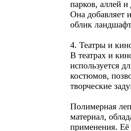
парков, аллей и
Она добавляет 
облик ландшафт
4. Театры и кин
В театрах и ки
используется дл
костюмов, позв
творческие зад
Полимерная леп
материал, обл
применения. Её