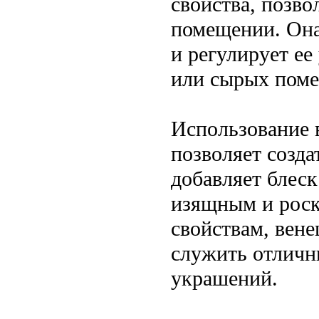
свойства, позв
помещении. Она
и регулирует ее
или сырых пом
Использование 
позволяет созд
добавляет блеск
изящным и роск
свойствам, вен
служить отличн
украшений.