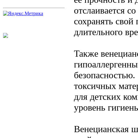
отслаивается со
сохранять свой
длительного вр
Также венециан
гипоаллергенны
безопасностью.
токсичных мате
для детских ком
уровень гигиен
Венецианская ш