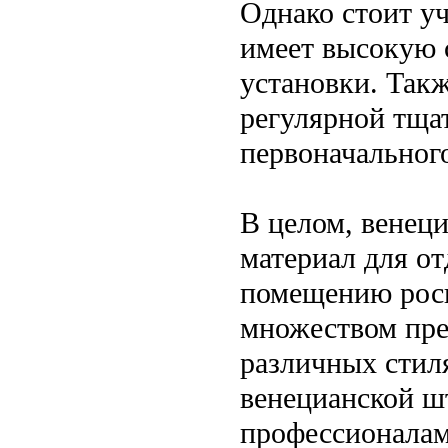
Однако стоит у
имеет высокую 
установки. Такж
регулярной тщат
первоначального
В целом, венеци
материал для от
помещению роск
множеством пре
различных стил
венецианской ш
профессионалам