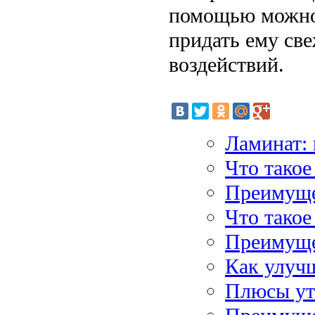
помощью можно 
придать ему св
воздействий.
Ламинат:
Что такое
Преимуще
Что тако
Преимуще
Как улучш
Плюсы ут