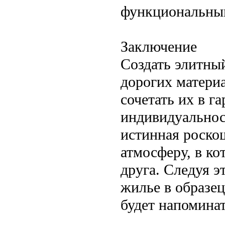
функциональны
Заключение
Создать элитны
дорогих материа
сочетать их в 
индивидуальнос
истинная роскош
атмосферу, в к
друга. Следуя э
жилье в образец
будет напоминат