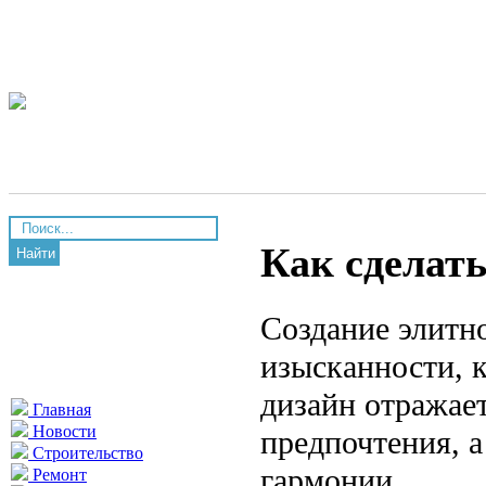
Как сделат
Найти
Создание элитно
изысканности, 
дизайн отражает
Главная
Новости
предпочтения, а
Строительство
гармонии.
Ремонт