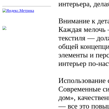
интерьера, дела
Внимание к дет
Каждая мелочь 
текстиля — дол
общей концепци
элементы и пер
интерьер по-на
Использование 
Современные си
дом», качествен
— все это повы