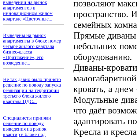
позволяют макс
выведении на рынок
апартаментов в
пространство. 
инновационном жилом
квартале «Цветочные...
семейных комна
Прямые диваны.
Выведены на рынок
апартаменты в блоке номер
небольших поме
четыре жилого квартала
бизнес-класса
оборудованию.
«Притяжение», его
возведение...
Диваны-кровати
малогабаритной
Не так давно было принято
решение по поводу запуска
кровать, а днем
реализации на территории
третьего блока жилого
Модульные дива
квартала ЦДС...
что даёт возмо
Специалисты приняли
адаптировать по
решение по поводу
выведения на рынок
Кресла и кресла
квартир в блоке под