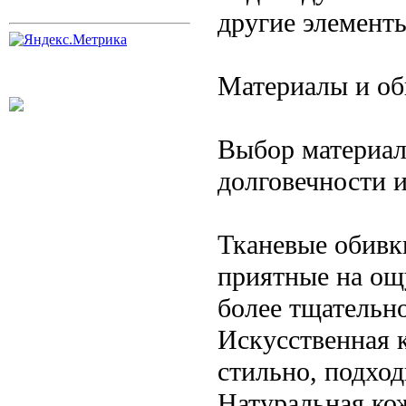
другие элемент
Материалы и об
Выбор материал
долговечности 
Тканевые обивки
приятные на ощ
более тщательно
Искусственная к
стильно, подход
Натуральная ко