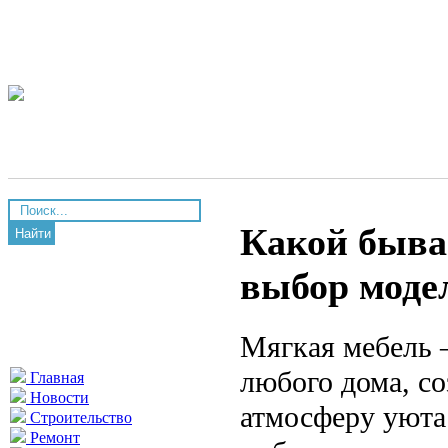
Какой бывае
Найти
выбор моде
Мягкая мебель 
любого дома, с
Главная
Новости
атмосферу уюта
Строительство
Ремонт