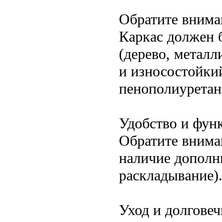
Обратите вниман
Каркас должен 
(дерево, метал
и износостойкий
пенополиуретан,
Удобство и фун
Обратите вниман
наличие дополн
раскладывание)
Уход и долговеч