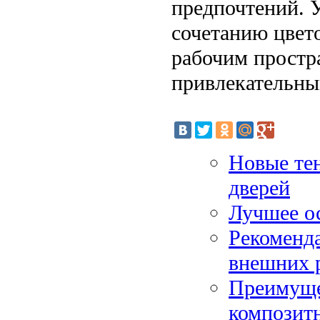
предпочтений. 
сочетанию цвето
рабочим простра
привлекательны
Новые те
дверей
Лучшее о
Рекоменда
внешних 
Преимуще
композит