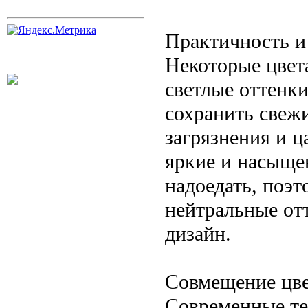
Практичность и
Некоторые цвет
светлые оттенки
сохранить свеж
загрязнения и ц
яркие и насыще
надоедать, поэт
нейтральные отт
дизайн.
Совмещение цве
Современные те