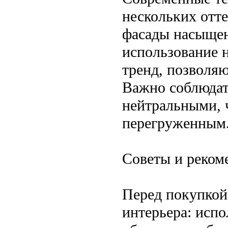
нескольких отте
фасады насыщенн
использование 
тренд, позволя
Важно соблюдать
нейтральными, 
перегруженным
Советы и реком
Перед покупкой
интерьера: исп