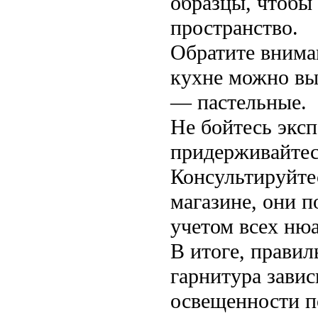
образцы, чтобы 
пространство.
Обратите вниман
кухне можно вы
— пастельные.
Не бойтесь эксп
придерживайтес
Консультируйте
магазине, они 
учетом всех нюа
В итоге, прави
гарнитура завис
освещенности п