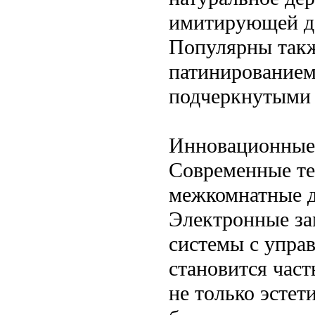
имитирующей де
Популярны такж
патинированием
подчеркнутыми 
Инновационные 
Современные те
межкомнатные д
Электронные за
системы с упра
становится част
не только эсте