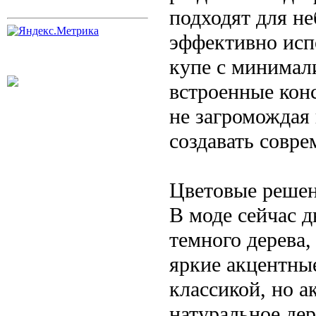
подходят для н
эффективно исп
купе с минимал
встроенные конс
не загромождая
создавать совр
Цветовые решен
В моде сейчас 
темного дерева,
яркие акцентны
классикой, но а
натуральное де