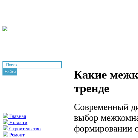
Какие межк
Найти
тренде
Современный ди
выбор межкомна
Главная
Новости
формировании о
Строительство
Ремонт