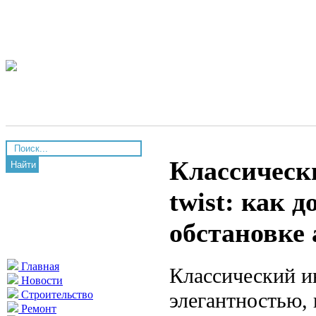
Классическ
Найти
twist: как 
обстановке
Главная
Классический ин
Новости
элегантностью,
Строительство
Ремонт