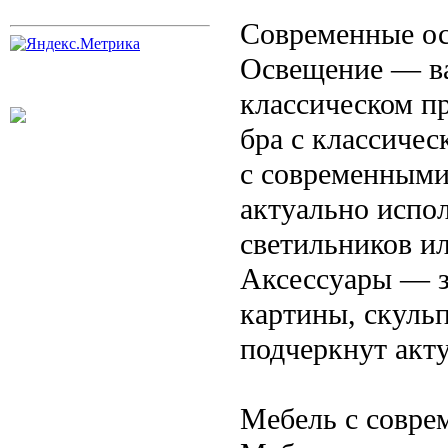
Современные ос
Освещение — ва
классическом п
бра с классичес
с современными
актуально испо
светильников и
Аксессуары — з
картины, скуль
подчеркнут акту
Мебель с совре