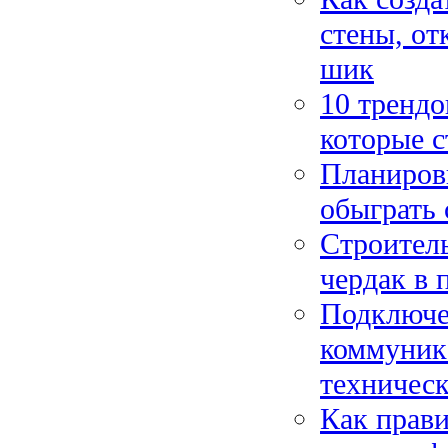
стены, о
шик
10 трендо
которые с
Планиров
обыграть 
Строитель
чердак в
Подключе
коммуник
техническ
Как прави