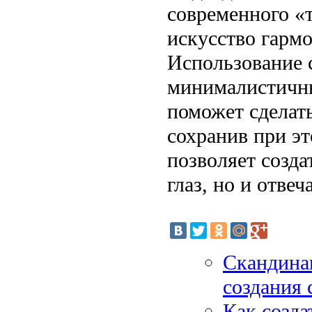
современного «
искусство гармо
Использование 
минималистичн
поможет сделат
сохранив при эт
позволяет созда
глаз, но и отве
Скандинав
создания 
Как созда