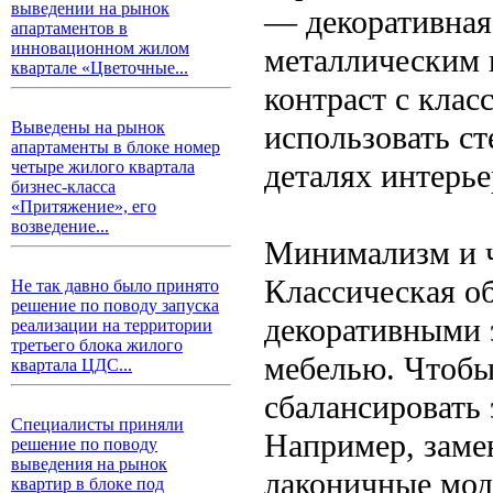
выведении на рынок
— декоративная
апартаментов в
инновационном жилом
металлическим 
квартале «Цветочные...
контраст с кла
Выведены на рынок
использовать ст
апартаменты в блоке номер
деталях интерье
четыре жилого квартала
бизнес-класса
«Притяжение», его
возведение...
Минимализм и 
Классическая о
Не так давно было принято
решение по поводу запуска
декоративными 
реализации на территории
третьего блока жилого
мебелью. Чтобы
квартала ЦДС...
сбалансировать
Специалисты приняли
Например, заме
решение по поводу
выведения на рынок
лаконичные мод
квартир в блоке под