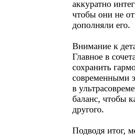
аккуратно интег
чтобы они не от
дополняли его.
Внимание к дет
Главное в соче
сохранить гарм
современными э
в ультрасоврем
баланс, чтобы 
другого.
Подводя итог, м