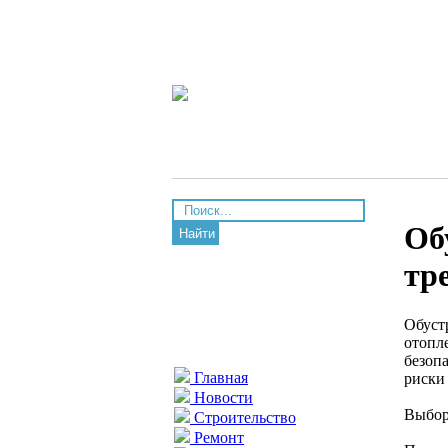
Об
Найти
тр
Обуст
отопл
безоп
Главная
риски
Новости
Выбор
Строительство
Ремонт