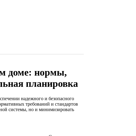
м доме: нормы,
ильная планировка
еспечении надежного и безопасного
ормативных требований и стандартов
ьной системы, но и минимизировать