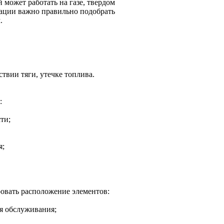
может работать на газе, твердом
тации важно правильно подобрать
.
твии тяги, утечке топлива.
:
ти;
я;
овать расположение элементов:
ля обслуживания;