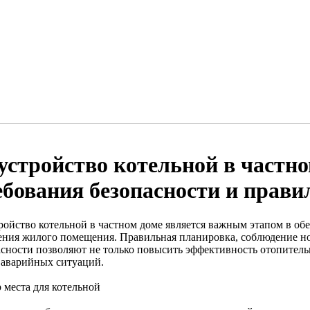
устройство котельной в частно
ебования безопасности и прав
ройство котельной в частном доме является важным этапом в об
ения жилого помещения. Правильная планировка, соблюдение н
асности позволяют не только повысить эффективность отопител
 аварийных ситуаций.
 места для котельной