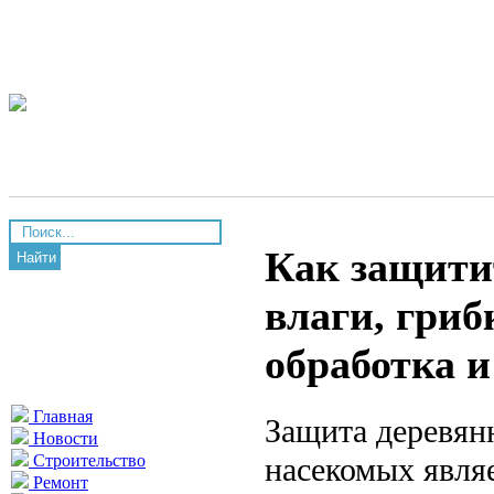
Как защити
Найти
влаги, гриб
обработка 
Главная
Защита деревянн
Новости
насекомых явля
Строительство
Ремонт