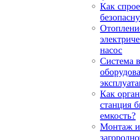
Как спрое
безопасну
Отопление
электриче
насос
Система в
оборудова
эксплуат
Как орган
станция б
емкость?
Монтаж и
загородно