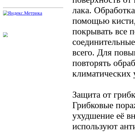
лака. Обработк
помощью кисти,
покрывать все 
соединительные
всего. Для пов
повторять обраб
климатических 
Защита от грибк
Грибковые пора
ухудшение её в
используют ант