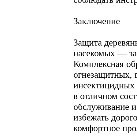
Заключение
Защита деревянн
насекомых — зал
Комплексная об
огнезащитных, 
инсектицидных 
в отличном сост
обслуживание и
избежать дорог
комфортное про