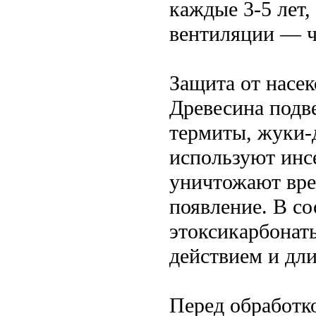
каждые 3-5 лет
вентиляции — ч
Защита от насе
Древесина подв
термиты, жуки-
используют инс
уничтожают вре
появление. В со
этоксикарбонат
действием и дл
Перед обработк