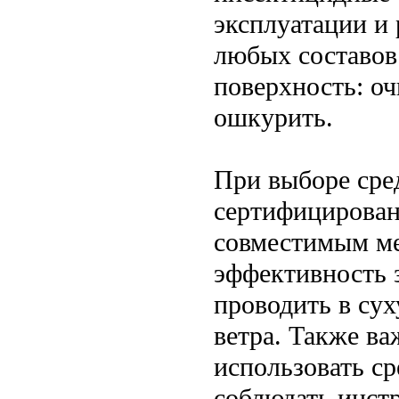
эксплуатации и
любых составов
поверхность: о
ошкурить.
При выборе сред
сертифицирован
совместимым ме
эффективность 
проводить в сух
ветра. Также ва
использовать с
соблюдать инст