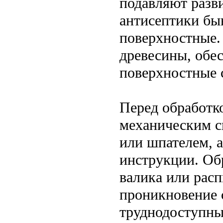
подавляют разв
антисептики бы
поверхностные.
древесины, обе
поверхностные 
Перед обработко
механическим с
или шпателем, а
инструкции. Об
валика или рас
проникновение с
труднодоступны