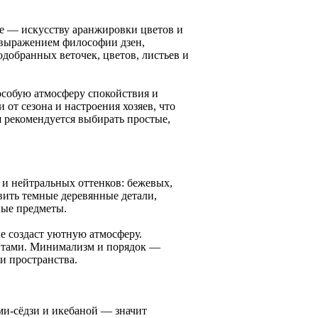
не — искусству аранжировки цветов и
 выражением философии дзен,
одобранных веточек, цветов, листьев и
особую атмосферу спокойствия и
 от сезона и настроения хозяев, что
 рекомендуется выбирать простые,
 и нейтральных оттенков: бежевых,
вить темные деревянные детали,
ные предметы.
е создаст уютную атмосферу.
нтами. Минимализм и порядок —
и пространства.
ми-сёдзи и икебаной — значит