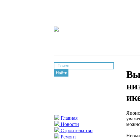
Вы
Найти
ни
ик
Японс
Главная
уваже
можно
Новости
Строительство
Низки
Ремонт