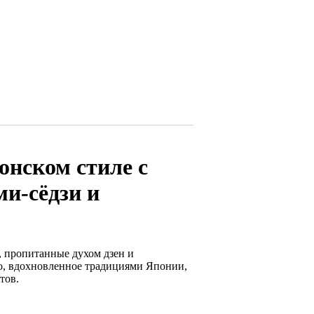
онском стиле с
и-сёдзи и
, пропитанные духом дзен и
о, вдохновленное традициями Японии,
тов.