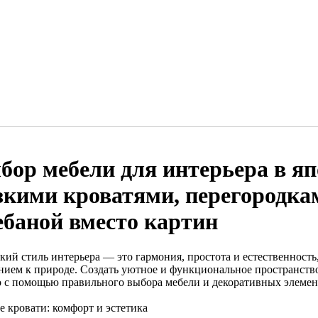
бор мебели для интерьера в яп
зкими кроватями, перегородкам
ебаной вместо картин
кий стиль интерьера — это гармония, простота и естественность
нием к природе. Создать уютное и функциональное пространств
 с помощью правильного выбора мебели и декоративных элемен
е кровати: комфорт и эстетика