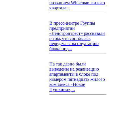
названием Whiteman жилого
квартала...
В пресс-центре Группы
предприятий
«Ленстройтрест» рассказали
о том, что состоялась
передача в эксплуатацию
блока под...
На так давно были
выведены на реализацию
апартаменты в блоке под
номером пятнадцать жилого
комплекса «Новое
Пушкино»,...