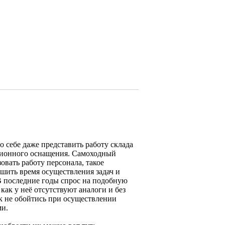
 себе даже представить работу склада
ционного оснащения. Самоходный
овать работу персонала, такое
шить время осуществления задач и
В последние годы спрос на подобную
 как у неё отсутствуют аналоги и без
к не обойтись при осуществлении
ми.