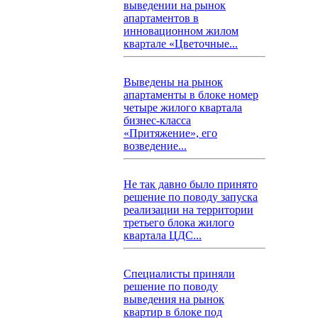
выведении на рынок
апартаментов в
инновационном жилом
квартале «Цветочные...
Выведены на рынок
апартаменты в блоке номер
четыре жилого квартала
бизнес-класса
«Притяжение», его
возведение...
Не так давно было принято
решение по поводу запуска
реализации на территории
третьего блока жилого
квартала ЦДС...
Специалисты приняли
решение по поводу
выведения на рынок
квартир в блоке под