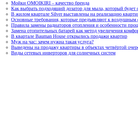
Мойки OMOIKIRI – качество бренда
Как выбрать подходящий дозатор для мыла, который будет 
В жилом квартале Silver выставлены на реализацию кварт
Основные требования, которые предъявляют к воздушным
Правила замены радиаторов отопления и особенности про
Замена отопительных батарей как метод увеличения комф
В квартале Bauman House открылись продажи квартир
Муж на час: зачем нужна такая услуга?
Выведены на продажу квартиры в объектах четвёртой оче
Виды сетевых инверторов для солнечных систем