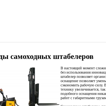
ды самоходных штабелеров
В настоящий момент сложно
без использования иннова
штабелер позволяет организ
оснащение позволяет умень
сэкономить рабочую силу. 
технику увеличивается, так
подобного оснащения ника
работ с габаритными груза