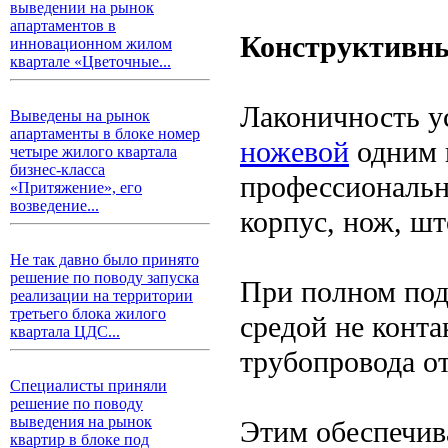
выведении на рынок
апартаментов в
Конструктивны
инновационном жилом
квартале «Цветочные...
Лаконичность у
Выведены на рынок
апартаменты в блоке номер
ножевой
одним 
четыре жилого квартала
бизнес-класса
профессиональн
«Притяжение», его
возведение...
корпус, нож, шт
Не так давно было принято
решение по поводу запуска
При полном под
реализации на территории
третьего блока жилого
средой не конта
квартала ЦДС...
трубопровода о
Специалисты приняли
решение по поводу
выведения на рынок
Этим обеспечив
квартир в блоке под