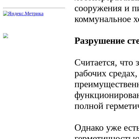
сооружения и 
коммунальное хо
Разрушение ст
Считается, что 
рабочих средах
преимущественн
функционирован
полной гермети
Однако уже ест
герметичностью