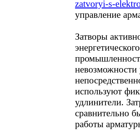
zatvoryi-s-elekt
управление арм
Затворы активн
энергетического
промышленност
невозможности 
непосредственн
используют фик
удлинители. За
сравнительно бы
работы арматур