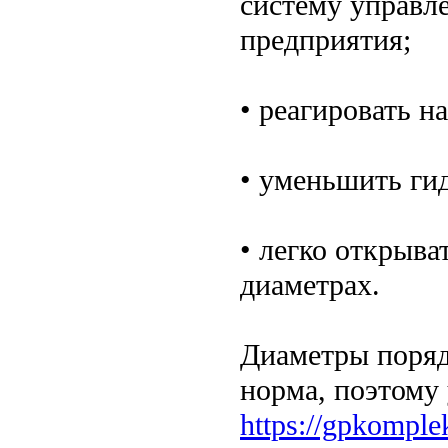
систему управл
предприятия;
• реагировать н
• уменьшить ги
• легко открыва
диаметрах.
Диаметры поряд
норма, поэтому
https://gpkomplek