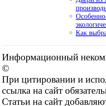
производ
Особеннос
экологич
Как выбр
Информационный некомм
©
При цитировании и испо
ссылка на сайт обязатель
Статьи на сайт добавляю