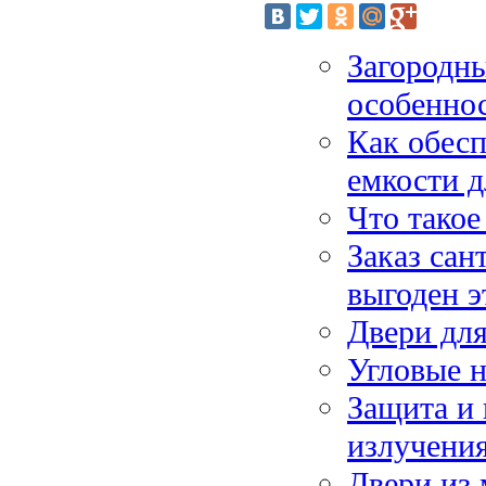
Загородны
особеннос
Как обесп
емкости д
Что такое
Заказ сан
выгоден э
Двери дл
Угловые 
Защита и 
излучения
Двери из 