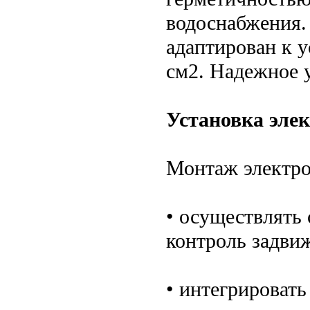
водоснабжения.
адаптирован к у
см2. Надежное 
Установка эле
Монтаж электро
• осуществлять
контроль задви
• интегрироват