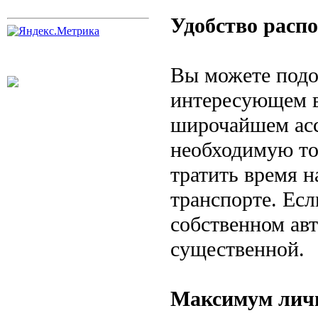
Удобство расп
Вы можете подоб
интересующем в
широчайшем асс
необходимую то
тратить время 
транспорте. Есл
собственном авт
существенной.
Максимум личн