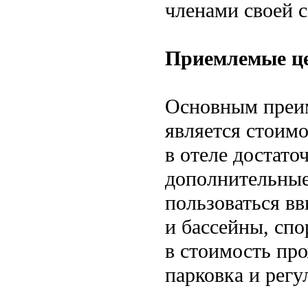
членами своей с
Приемлемые ц
Основным преи
является стоим
в отеле достато
дополнительные
пользоваться вв
и бассейны, спо
в стоимость про
парковка и регу