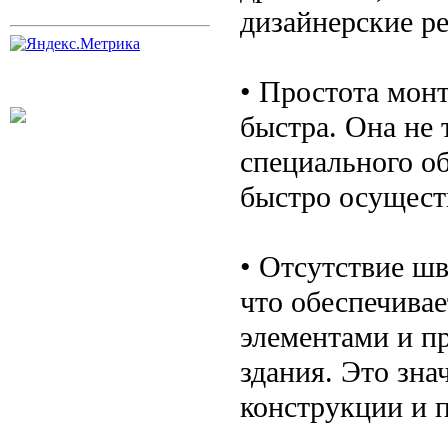
дизайнерские р
• Простота монт
быстра. Она не 
специального о
быстро осущест
• Отсутствие шв
что обеспечива
элементами и п
здания. Это зн
конструкции и 