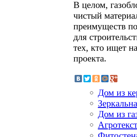
В целом, газобл
чистый материа
преимуществ по
для строительс
тех, кто ищет н
проекта.
Дом из ке
Зеркальна
Дом из га
Агротекст
Фитостена