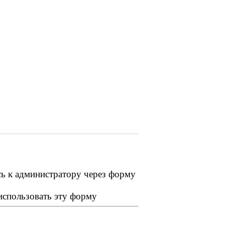
сь к администратору через форму
 использовать эту форму