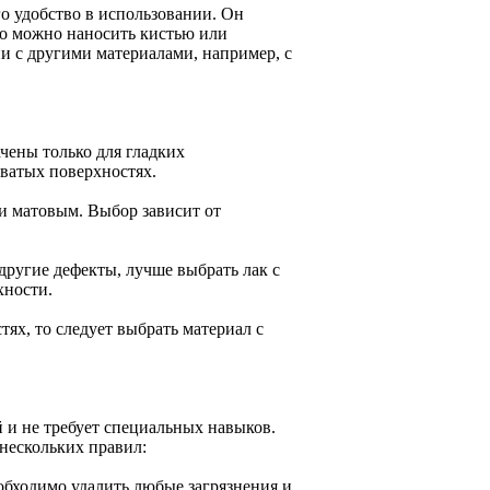
о удобство в использовании. Он
го можно наносить кистью или
ии с другими материалами, например, с
чены только для гладких
оватых поверхностях.
и матовым. Выбор зависит от
другие дефекты, лучше выбрать лак с
хности.
ях, то следует выбрать материал с
й и не требует специальных навыков.
нескольких правил:
обходимо удалить любые загрязнения и