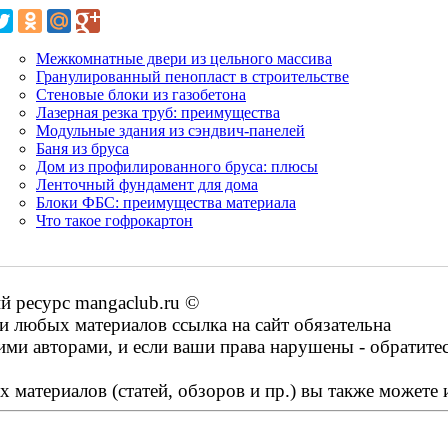
Межкомнатные двери из цельного массива
Гранулированный пенопласт в строительстве
Стеновые блоки из газобетона
Лазерная резка труб: преимущества
Модульные здания из сэндвич-панелей
Баня из бруса
Дом из профилированного бруса: плюсы
Ленточный фундамент для дома
Блоки ФБС: преимущества материала
Что такое гофрокартон
 ресурс mangaclub.ru ©
 любых материалов ссылка на сайт обязательна
ими авторами, и если ваши права нарушены - обратите
 материалов (статей, обзоров и пр.) вы также можете