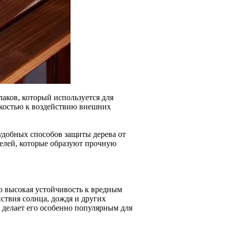
аков, который используется для
йкостью к воздействию внешних
удобных способов защиты дерева от
телей, которые образуют прочную
го высокая устойчивость к вредным
йствия солнца, дождя и других
о делает его особенно популярным для