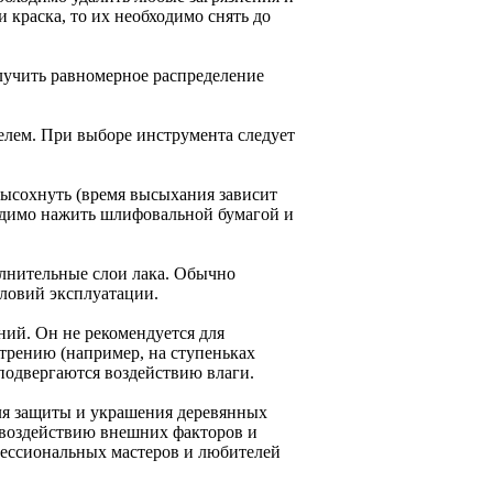
 краска, то их необходимо снять до
лучить равномерное распределение
елем. При выборе инструмента следует
высохнуть (время высыхания зависит
ходимо нажить шлифовальной бумагой и
лнительные слои лака. Обычно
условий эксплуатации.
ний. Он не рекомендуется для
трению (например, на ступеньках
 подвергаются воздействию влаги.
ля защиты и украшения деревянных
к воздействию внешних факторов и
ессиональных мастеров и любителей