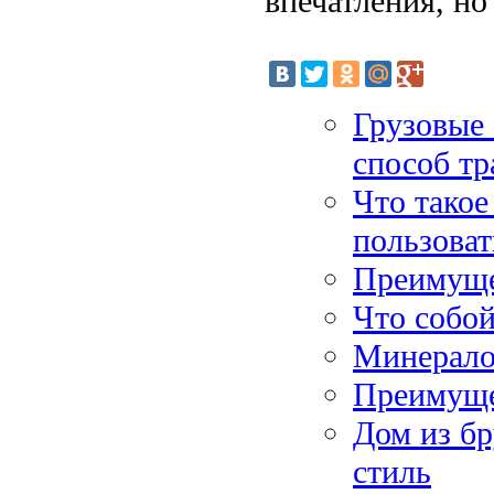
впечатления, н
Грузовые
способ тр
Что такое
пользоват
Преимуще
Что собой
Минерало
Преимуще
Дом из бр
стиль