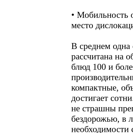
• Мобильность 
место дислокац
В среднем одна 
рассчитана на 
блюд 100 и боле
производительны
компактные, об
достигает сотни
не страшны прег
бездорожью, в л
необходимости 