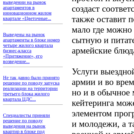
выведении на рынок
создаст соответ
апартаментов в
инновационном жилом
также оставит 
квартале «Цветочные...
мало где можно
Выведены на рынок
сытную и питат
апартаменты в блоке номер
четыре жилого квартала
армейские блюд
бизнес-класса
«Притяжение», его
возведение...
Услуги выездно
Не так давно было принято
армии и во врем
решение по поводу запуска
реализации на территории
но и в обычное
третьего блока жилого
квартала ЦДС...
кейтеринга мож
элементом прог
Специалисты приняли
решение по поводу
и молодежи, а 
выведения на рынок
квартир в блоке под