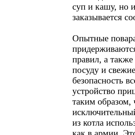
суп и кашу, но 
заказывается с
Опытные повара
придерживаются
правил, а такж
посуду и свежие
безопасность в
устройство при
таким образом, 
исключительный
из котла исполь
как в армии. Эт