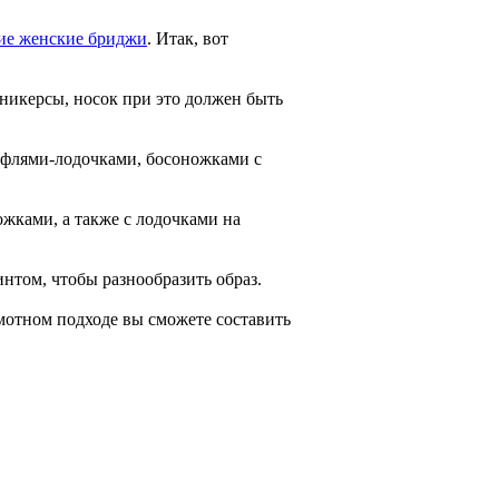
ие женские бриджи
. Итак, вот
сникерсы, носок при это должен быть
туфлями-лодочками, босоножками с
жками, а также с лодочками на
нтом, чтобы разнообразить образ.
мотном подходе вы сможете составить