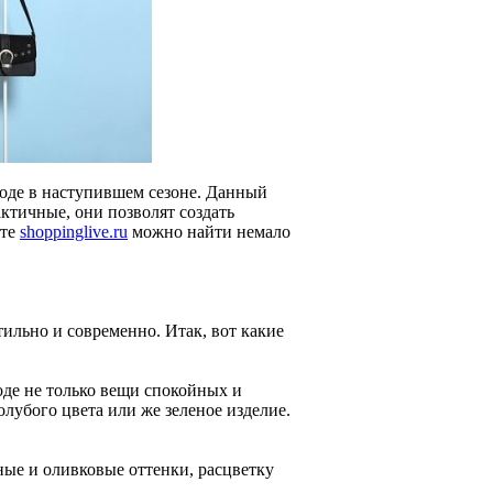
моде в наступившем сезоне. Данный
ктичные, они позволят создать
йте
shoppinglive.ru
можно найти немало
ильно и современно. Итак, вот какие
моде не только вещи спокойных и
лубого цвета или же зеленое изделие.
ные и оливковые оттенки, расцветку