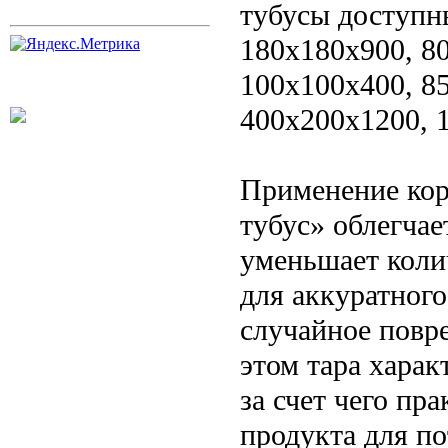
тубусы доступн
180х180х900, 8
100х100х400, 8
400х200х1200, 
Применение кор
тубус» облегчае
уменьшает коли
для аккуратног
случайное повр
этом тара хара
за счет чего пр
продукта для по