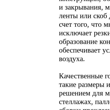
и закрывания, м
ленты или скоб 
счет того, что 
исключает резк
образование ко
обеспечивает у
воздуха.
Качественные г
такие размеры 
решением для м
стеллажах, палл