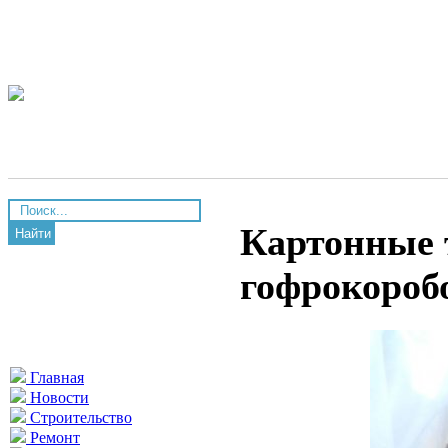
Картонные 
Найти
гофрокороб
Главная
Новости
Строительство
Ремонт