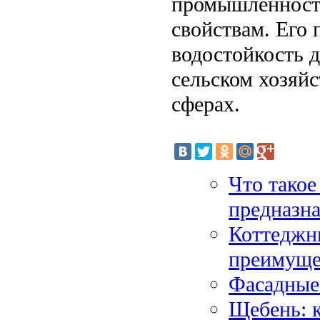
промышленност
свойствам. Его 
водостойкость 
сельском хозяйс
сферах.
Что такое
предназн
Коттеджны
преимуще
Фасадные
Щебень: 