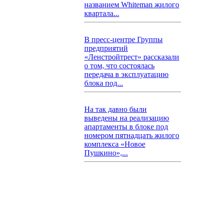
названием Whiteman жилого
квартала...
В пресс-центре Группы
предприятий
«Ленстройтрест» рассказали
о том, что состоялась
передача в эксплуатацию
блока под...
На так давно были
выведены на реализацию
апартаменты в блоке под
номером пятнадцать жилого
комплекса «Новое
Пушкино»,...