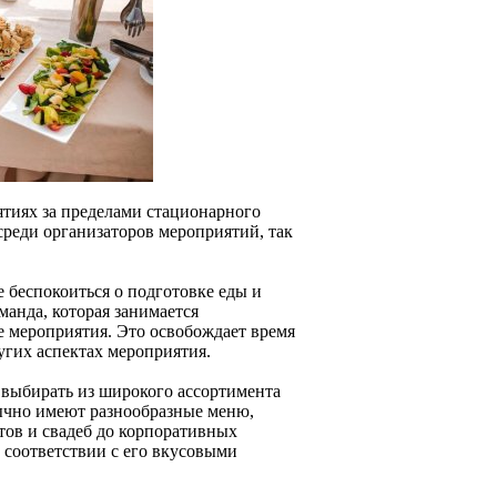
ятиях за пределами стационарного
среди организаторов мероприятий, так
 беспокоиться о подготовке еды и
манда, которая занимается
е мероприятия. Это освобождает время
ругих аспектах мероприятия.
 выбирать из широкого ассортимента
ычно имеют разнообразные меню,
тов и свадеб до корпоративных
 соответствии с его вкусовыми