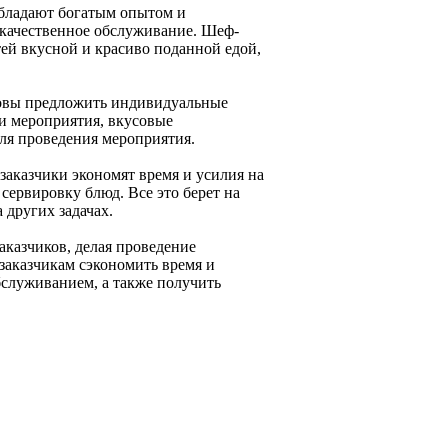
бладают богатым опытом и
окачественное обслуживание. Шеф-
ей вкусной и красиво поданной едой,
овы предложить индивидуальные
и мероприятия, вкусовые
для проведения мероприятия.
заказчики экономят время и усилия на
сервировку блюд. Все это берет на
 других задачах.
аказчиков, делая проведение
заказчикам сэкономить время и
служиванием, а также получить