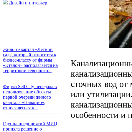
Дизайн и интерьер
Жилой квартал «Летний
сад», который относится к
бизнес-классу от фирмы
Канализационны
«Эталон» располагается на
территории северного...
канализационны
сточных вод от 
Фирма Setl City передала в
или утилизации
использование объекты
первой очереди жилого
канализационны
квартала «Палацио»,
относящегося к...
особенности и 
Группа предприятий МИЦ
приняла решение о