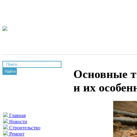
Основные т
Найти
и их особен
Главная
Новости
Строительство
Ремонт