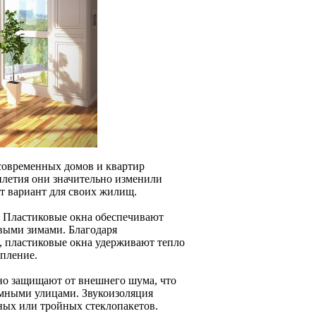
современных домов и квартир
летия они значительно изменили
т вариант для своих жилищ.
. Пластиковые окна обеспечивают
овыми зимами. Благодаря
, пластиковые окна удерживают тепло
опление.
но защищают от внешнего шума, что
мными улицами. Звукоизоляция
йных или тройных стеклопакетов.