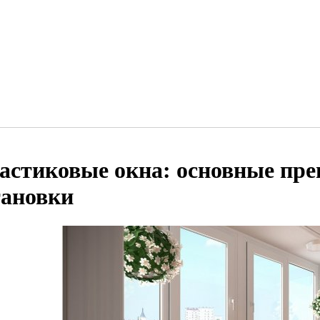
астиковые окна: основные пр
тановки