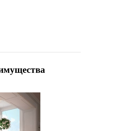
еимущества