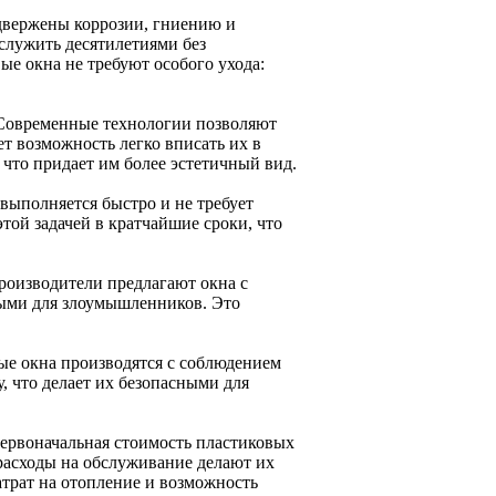
двержены коррозии, гниению и
служить десятилетиями без
ые окна не требуют особого ухода:
 Современные технологии позволяют
ет возможность легко вписать их в
 что придает им более эстетичный вид.
выполняется быстро и не требует
ой задачей в кратчайшие сроки, что
роизводители предлагают окна с
ыми для злоумышленников. Это
ые окна производятся с соблюдением
, что делает их безопасными для
первоначальная стоимость пластиковых
 расходы на обслуживание делают их
трат на отопление и возможность