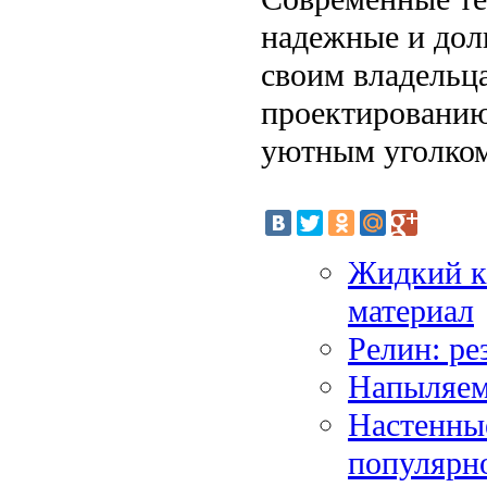
надежные и дол
своим владельц
проектированию 
уютным уголком
Жидкий к
материал
Релин: р
Напыляем
Настенные
популярн