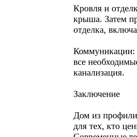
Кровля и отделк
крыша. Затем п
отделка, включа
Коммуникации: 
все необходимы
канализация.
Заключение
Дом из профили
для тех, кто це
Современные те