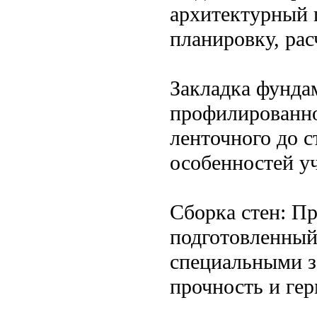
архитектурный п
планировку, рас
Закладка фунда
профилированно
ленточного до с
особенностей уч
Сборка стен: П
подготовленный
специальными з
прочность и гер