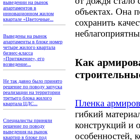
от дождя стало
выведении на рынок
апартаментов в
объектах. Она 
инновационном жилом
квартале «Цветочные...
сохранить качес
неблагоприятны
Выведены на рынок
апартаменты в блоке номер
четыре жилого квартала
бизнес-класса
«Притяжение», его
Как армиров
возведение...
строительны
Не так давно было принято
решение по поводу запуска
реализации на территории
третьего блока жилого
Пленка армиров
квартала ЦДС...
гибкий материа
Специалисты приняли
конструкций и о
решение по поводу
выведения на рынок
особенностей, 
квартир в блоке под