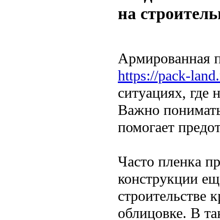
на строител
Армированная п
https://pack-land.
ситуациях, где 
Важно понимать
помогает предо
Часто пленка пр
конструкции ещ
строительстве 
облицовке. В т