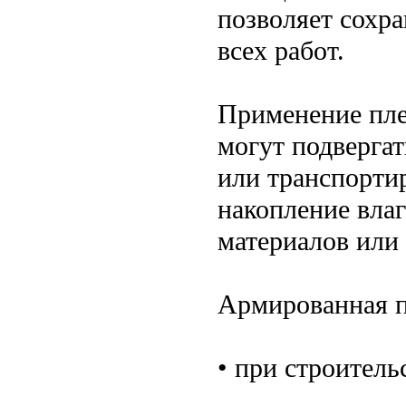
позволяет сохр
всех работ.
Применение плен
могут подверга
или транспорти
накопление вла
материалов или
Армированная пл
• при строитель