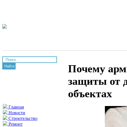
Почему арм
Найти
защиты от 
объектах
Главная
Новости
Строительство
Ремонт