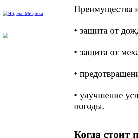
Преимущества и
• защита от дож
• защита от ме
• предотвращен
• улучшение ус
погоды.
Когда стоит