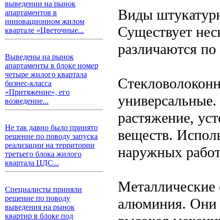
выведении на рынок
Виды штукатур
апартаментов в
инновационном жилом
Существует нес
квартале «Цветочные...
различаются по
Выведены на рынок
апартаменты в блоке номер
четыре жилого квартала
Стекловолоконн
бизнес-класса
«Притяжение», его
универсальные.
возведение...
растяжение, ус
Не так давно было принято
веществ. Исполь
решение по поводу запуска
реализации на территории
наружных работ
третьего блока жилого
квартала ЦДС...
Металлические с
Специалисты приняли
решение по поводу
алюминия. Они 
выведения на рынок
квартир в блоке под