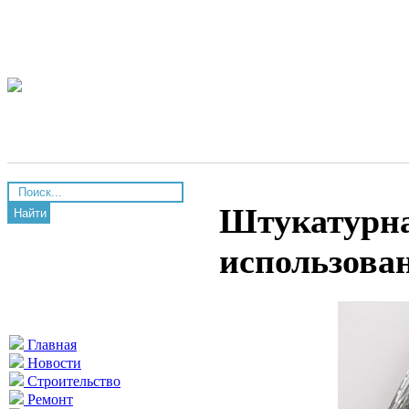
Штукатурна
Найти
использова
Главная
Новости
Строительство
Ремонт