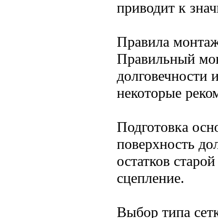
приводит к зна
Правила монта
Правильный мон
долговечности 
некоторые реко
Подготовка осн
поверхность до
остатков старой
сцепление.
Выбор типа сетк