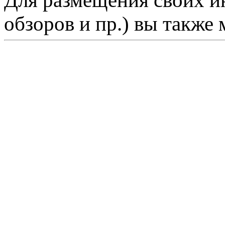
Для размещения своих ин
обзоров и пр.) вы также