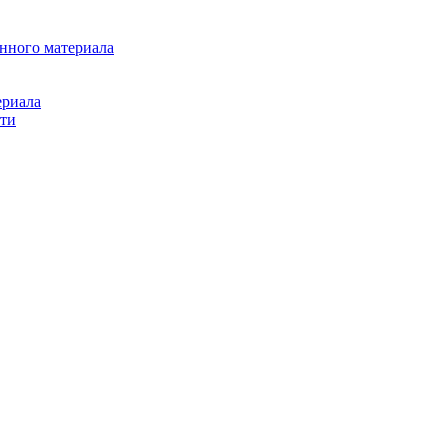
нного материала
ериала
сти