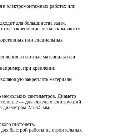
я в электромонтажных работах или
дходит для большинства задач.
атное закрепление, легко скрываются
екоративных или специальных
крепления в плотные материалы или
 например, при креплении
озволяющую закреплять материалы
 нескольких сантиметров. Диаметр
, толстые — для тяжелых конструкций.
 диаметром 2.5-3.5 мм.
кого пистолета.
 для быстрой работы на строительных