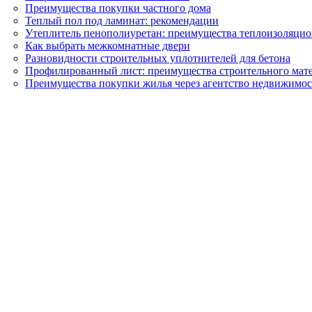
Преимущества покупки частного дома
Теплый пол под ламинат: рекомендации
Утеплитель пенополиуретан: преимущества теплоизоляцио
Как выбрать межкомнатные двери
Разновидности строительных уплотнителей для бетона
Профилированный лист: преимущества строительного мат
Преимущества покупки жилья через агентство недвижимо