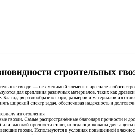
зновидности строительных гво
тельные гвозди — незаменимый элемент в арсенале любого стро
зуются для крепления различных материалов, таких как древесин
е. Благодаря разнообразию форм, размеров и материалов изготов
нять широкий спектр задач, обеспечивая надежность и долговеч
териалу изготовления
ные гвозди. Самые распространённые благодаря прочности и до
й или высокой прочности стали, иногда оцинкованы для защиты 
веющие гвозди. Используются в условиях повышенной влажност