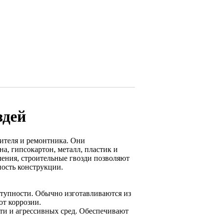
здей
ителя и ремонтника. Они
а, гипсокартон, металл, пластик и
ления, строительные гвозди позволяют
ность конструкции.
ступности. Обычно изготавливаются из
от коррозии.
и и агрессивных сред. Обеспечивают