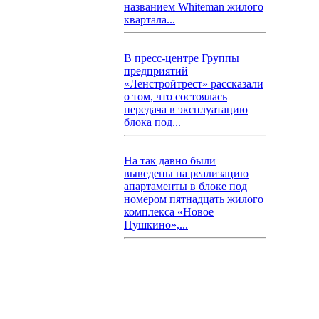
названием Whiteman жилого
квартала...
В пресс-центре Группы
предприятий
«Ленстройтрест» рассказали
о том, что состоялась
передача в эксплуатацию
блока под...
На так давно были
выведены на реализацию
апартаменты в блоке под
номером пятнадцать жилого
комплекса «Новое
Пушкино»,...