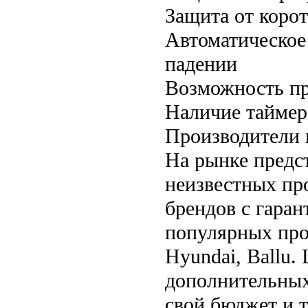
Защита от коро
Автоматическое
падении
Возможность пр
Наличие таймер
Производители 
На рынке предс
неизвестных пр
брендов с гара
популярных прои
Hyundai, Ballu.
дополнительных
свой бюджет и 