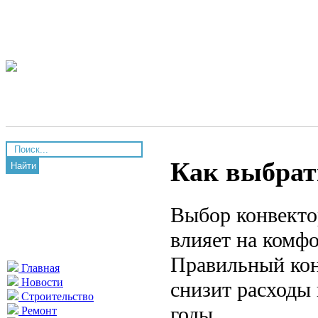
Как выбрат
Найти
Выбор конвекто
влияет на комф
Правильный кон
Главная
Новости
снизит расходы
Строительство
годы.
Ремонт