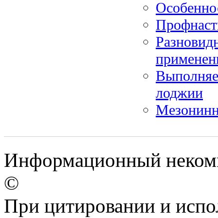
Особенно
Профнасти
Разновидн
применен
Выполняе
лоджии
Мезонинн
Информационный некомм
©
При цитировании и испо