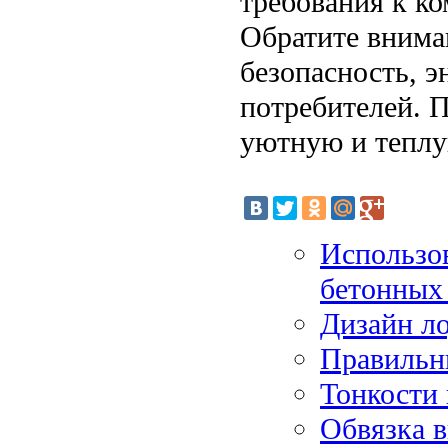
требования к ко
Обратите внима
безопасность, 
потребителей. 
уютную и теплу
Использов
бетонных
Дизайн л
Правильн
Тонкости 
Обвязка 