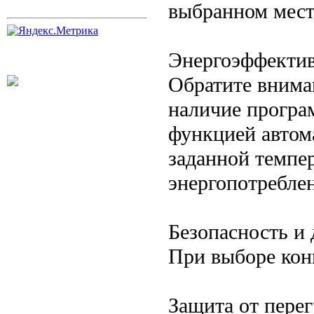
выбранном мест
Энергоэффектив
Обратите внима
наличие програ
функцией автом
заданной темпе
энергопотребле
Безопасность и
При выборе кон
Защита от перег