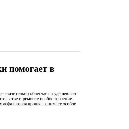
и помогает в
е значительно облегчает и удешевляет
тельстве и ремонте особое значение
х асфальтовая крошка занимает особое