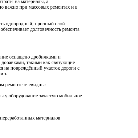
траты на материалы, а
но важно при массовых ремонтах и в
ать однородный, прочный слой
 обеспечивает долговечность ремонта
вание оснащено дробилками и
 добавками, такими как связующие
ся на повреждённый участок дороги с
ин.
ом ремонте очевидны:
ьку оборудование зачастую мобильное
 переработанных материалов,