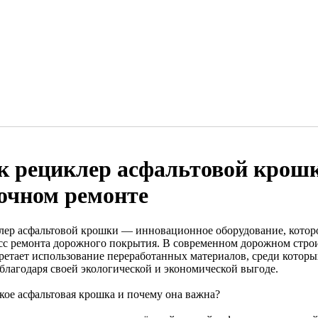
к рециклер асфальтовой крошк
очном ремонте
лер асфальтовой крошки — инновационное оборудование, которо
сс ремонта дорожного покрытия. В современном дорожном строи
ретает использование переработанных материалов, среди которы
 благодаря своей экологической и экономической выгоде.
акое асфальтовая крошка и почему она важна?