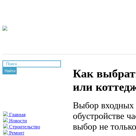
Как выбрат
Найти
или коттед
Выбор входных 
обустройстве ч
Главная
Новости
выбор не только
Строительство
Ремонт