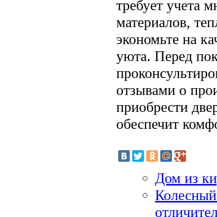
требует учета м
материалов, теп
экономьте на ка
уюта. Перед по
проконсультиров
отзывами о прои
приобрести двер
обеспечит комф
Дом из ки
Колесный 
отличите