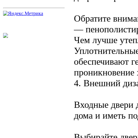
Обратите внима
— пенополистир
Чем лучше утеп
Уплотнительные
обеспечивают г
проникновение 
4. Внешний диз
Входные двери 
дома и иметь п
Выбирайте дверь