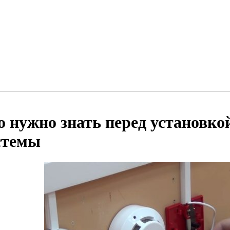
о нужно знать перед установко
стемы