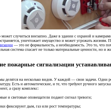
 может случиться внезапно. Даже в здании с охраной и камерам
остраняется, уничтожает имущество и может угрожать жизням. 
лизации
— это не формальность, а необходимость. Это то, что по
льная система спасает не только материальные ценности, но и ж
ие пожарные сигнализации устанавлива
мы делятся на несколько видов. У каждой — свои задачи. Одни 
атуру. Есть и автоматические, и те, что требуют ручного запуск
ент, а сразу комплекс:
ковые и световые оповещатели подают сигнал тревоги;
чики фиксируют дым, газ или рост температуры;