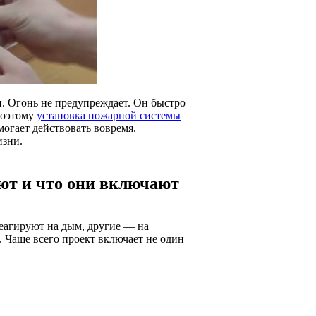
и. Огонь не предупреждает. Он быстро
Поэтому
установка пожарной системы
могает действовать вовремя.
изни.
ют и что они включают
реагируют на дым, другие — на
а. Чаще всего проект включает не один