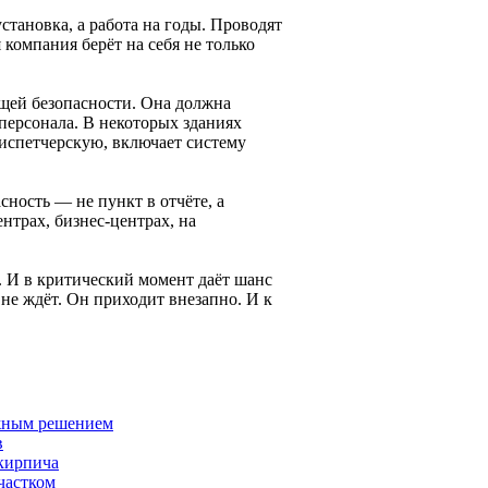
становка, а работа на годы. Проводят
компания берёт на себя не только
бщей безопасности. Она должна
персонала. В некоторых зданиях
испетчерскую, включает систему
сность — не пункт в отчёте, а
ентрах, бизнес-центрах, на
. И в критический момент даёт шанс
не ждёт. Он приходит внезапно. И к
ёжным решением
в
 кирпича
частком