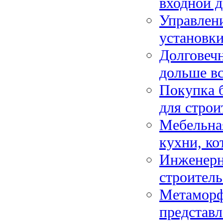
входной 
Управлен
установк
Долговечн
дольше вс
Покупка 
для строи
Мебельная
кухни, ко
Инженерн
строитель
Метаморф
представл