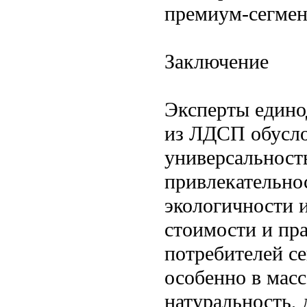
премиум-сегмен
Заключение
Эксперты едино
из ЛДСП обусло
универсальност
привлекательнос
экологичности и
стоимости и пра
потребителей с
особенно в масс
натуральность, 