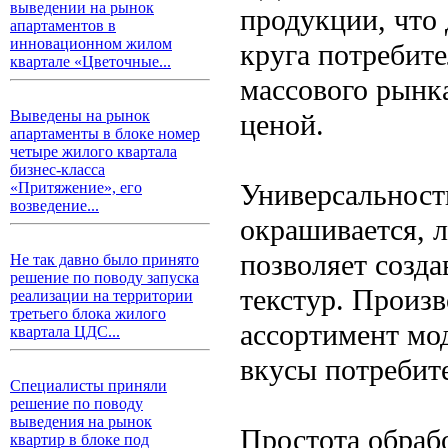
выведении на рынок
продукции, что 
апартаментов в
инновационном жилом
круга потребите
квартале «Цветочные...
массового рынка
Выведены на рынок
ценой.
апартаменты в блоке номер
четыре жилого квартала
бизнес-класса
Универсальност
«Притяжение», его
возведение...
окрашивается, л
позволяет созда
Не так давно было принято
решение по поводу запуска
текстур. Произ
реализации на территории
третьего блока жилого
ассортимент мо
квартала ЦДС...
вкусы потребит
Специалисты приняли
решение по поводу
выведения на рынок
Простота обраб
квартир в блоке под