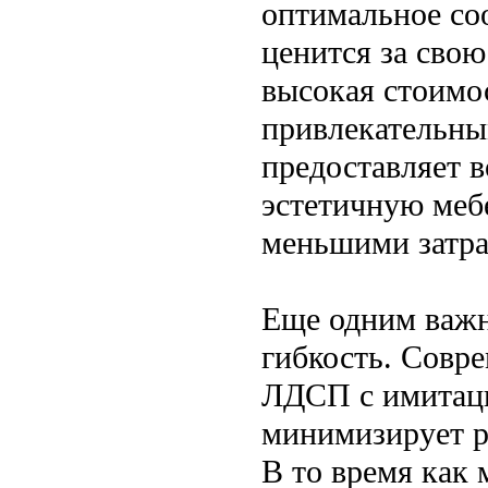
оптимальное со
ценится за свою
высокая стоимос
привлекательны
предоставляет 
эстетичную мебе
меньшими затра
Еще одним важн
гибкость. Совр
ЛДСП с имитаци
минимизирует р
В то время как 