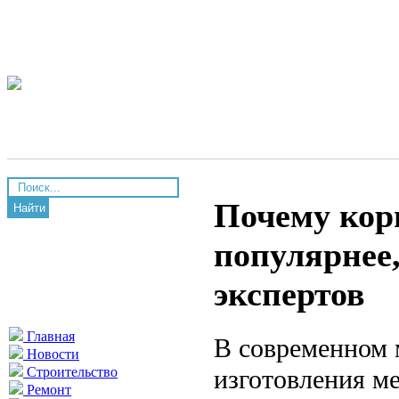
Почему кор
Найти
популярнее,
экспертов
Главная
В современном 
Новости
изготовления м
Строительство
Ремонт