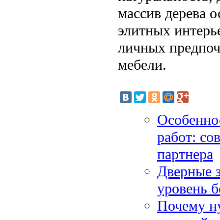
массив дерева 
элитных интерье
личных предпоч
мебели.
Особенно
работ: со
партнера
Дверные з
уровень б
Почему н