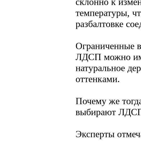
склонно к изме
температуры, ч
разбалтовке сое
Ограниченные в
ЛДСП можно ими
натуральное дер
оттенками.
Почему же тогд
выбирают ЛДС
Эксперты отмеч