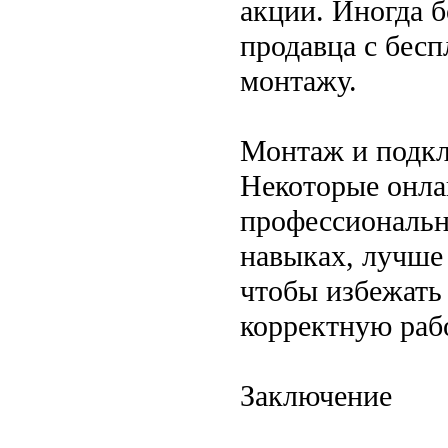
акции. Иногда б
продавца с бес
монтажу.
Монтаж и подк
Некоторые онла
профессиональн
навыках, лучше
чтобы избежать
корректную рабо
Заключение