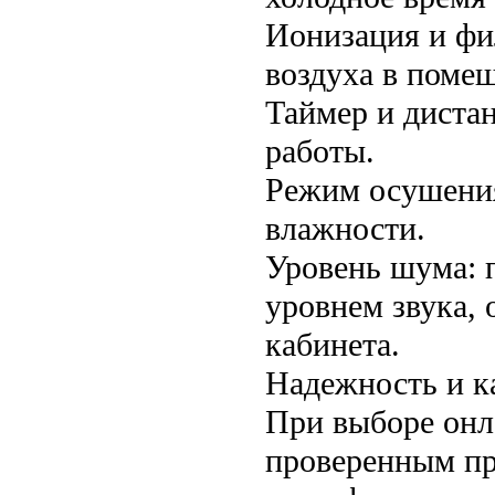
Ионизация и фи
воздуха в поме
Таймер и диста
работы.
Режим осушения
влажности.
Уровень шума: 
уровнем звука, 
кабинета.
Надежность и к
При выборе онл
проверенным пр