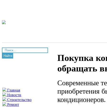
Покупка ко
Найти
обращать в
Современные те
приобретения бы
Главная
Новости
кондиционеров.
Строительство
Ремонт