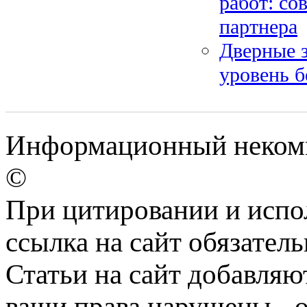
работ: со
партнера
Дверные з
уровень б
Информационный некомм
©
При цитировании и испо
ссылка на сайт обязатель
Статьи на сайт добавляю
ваши права нарушены - 