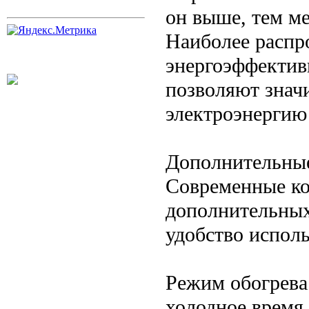
он выше, тем ме
Наиболее распр
энергоэффективн
позволяют знач
электроэнергию
Дополнительны
Современные к
дополнительны
удобство исполь
Режим обогрева
холодное время 