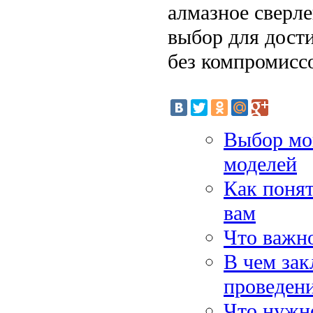
алмазное сверл
выбор для дост
без компромисс
Выбор мо
моделей
Как понят
вам
Что важно
В чем за
проведен
Что нужно