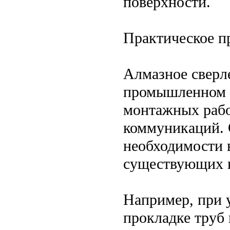
поверхности.
Практическое п
Алмазное сверл
промышленном с
монтажных рабо
коммуникаций. 
необходимости 
существующих к
Например, при 
прокладке труб 