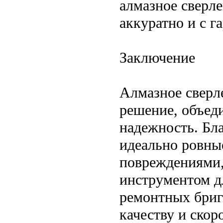
алмазное сверл
аккуратно и с г
Заключение
Алмазное сверл
решение, объед
надежность. Бла
идеально ровны
повреждениями,
инструментом д
ремонтных бриг
качеству и ско