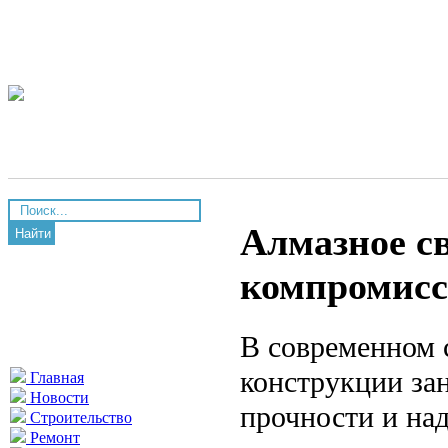
Алмазное св
Найти
компромисс
В современном 
конструкции за
Главная
Новости
прочности и на
Строительство
Ремонт