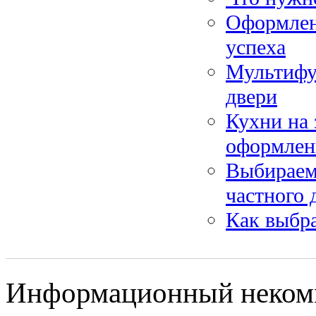
Оформлени
успеха
Мультифу
двери
Кухни на 
оформлени
Выбираем 
частного 
Как выбра
Информационный некомм