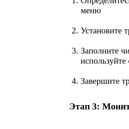
Определитесь
меню
Установите т
Заполните ч
используйте
Завершите т
Этап 3: Мони