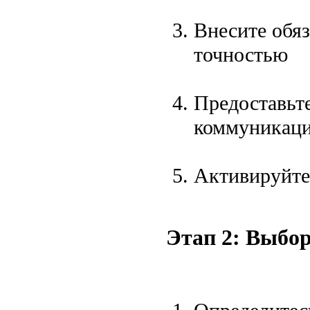
Внесите обя
точностью
Предоставьт
коммуникац
Активируйте
Этап 2: Выбо