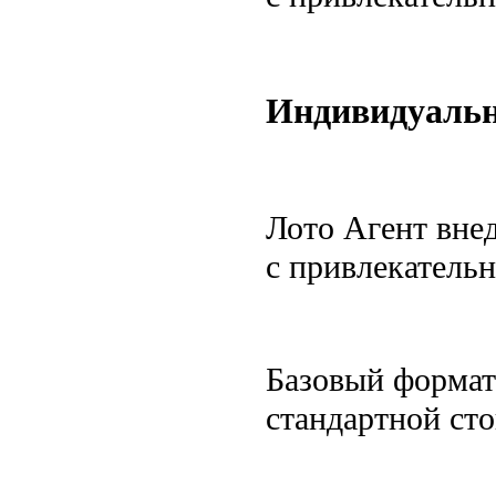
Индивидуаль
Лото Агент вне
с привлекатель
Базовый формат
стандартной ст