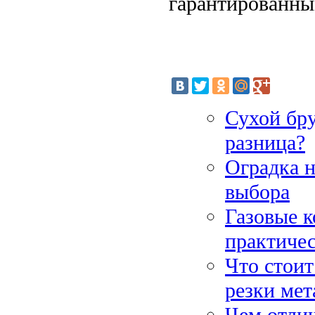
гарантированны
Сухой бру
разница?
Оградка н
выбора
Газовые к
практиче
Что стоит
резки мет
Чем отлич