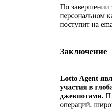
По завершении т
персональном к
поступит на ema
Заключение
Lotto Agent я
участия в гло
джекпотами
. 
операций, широ