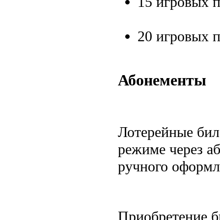
15 игровых 
20 игровых 
Абонементы
Лотерейные бил
режиме через а
ручного оформл
Приобретение б