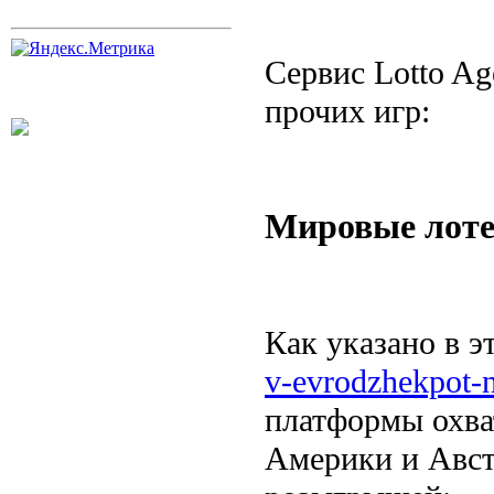
Сервис Lotto A
прочих игр:
Мировые лоте
Как указано в э
v-evrodzhekpot-n
платформы охва
Америки и Авст