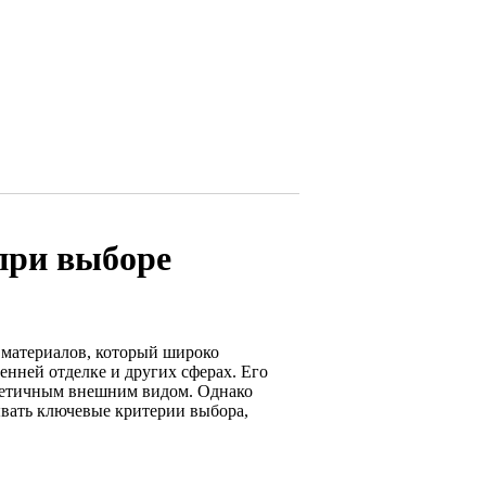
при выборе
 материалов, который широко
енней отделке и других сферах. Его
стетичным внешним видом. Однако
ывать ключевые критерии выбора,