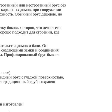
троганный или нестроганный брус без
е каркасных домов, при сооружении
ерхность. Обычный брус дешевле, но
зку боковых сторон, что делает его
хорошо подходит для строений, где
ительства домов и бани. Он
, создающими замки и соединения
ры. Профилированный брус бывает
вост»)
видный брус с гладкой поверхностью,
т традиционный сруб, сохраняя
н изготовлен: