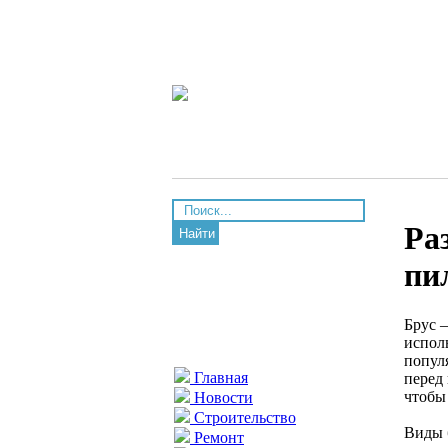
Ра
Найти
пи
Брус 
исполь
попул
Главная
перед
чтобы
Новости
Строительство
Виды 
Ремонт