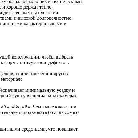
ольку обладают хорошими техническими
 и хорошо держат тепло.
ходит для влажных условий.
ствами и высокой долговечностью.
тационными характеристиками и
дущей конструкции, чтобы выбрать
ь формы и отсутствие дефектов.
учков, гнили, плесени и других
 материала.
беспечивает минимальную усадку и
дший сушку в специальных камерах.
 «А», «Б», «В». Чем выше класс, тем
ительнее использовать брус высокого
ащитными средствами, что повышает