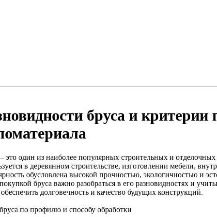
зновидности бруса и критерии 
ломатериала
— это один из наиболее популярных строительных и отделочных
зуется в деревянном строительстве, изготовлении мебели, внутр
ярность обусловлена высокой прочностью, экологичностью и э
 покупкой бруса важно разобраться в его разновидностях и учит
 обеспечить долговечность и качество будущих конструкций.
бруса по профилю и способу обработки