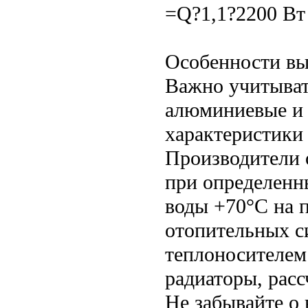
=Q?1,1?2200 Вт
Особенности вы
Важно учитыват
алюминиевые и 
характеристики
Производители 
при определенн
воды +70°C на п
отопительных с
теплоносителем
радиаторы, рас
Не забывайте о