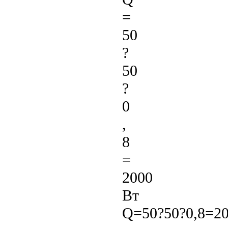
=
50
?
50
?
0
,
8
=
2000
Вт
Q=50?50?0,8=20