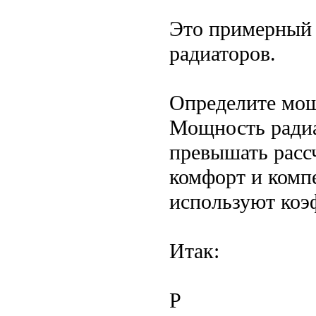
Это примерный 
радиаторов.
Определите мощ
Мощность радиа
превышать расс
комфорт и комп
используют коэ
Итак:
P