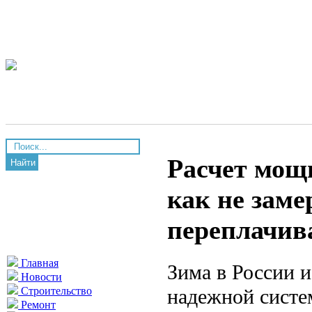
Расчет мощ
Найти
как не заме
переплачива
Главная
Зима в России и
Новости
надежной систе
Строительство
Ремонт