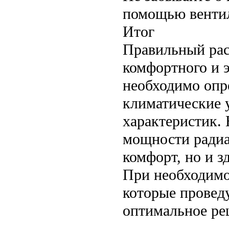
помощью вентил
Итог
Правильный рас
комфортного и 
необходимо опр
климатические 
характеристик. 
мощности радиат
комфорт, но и з
При необходимо
которые провед
оптимальное ре