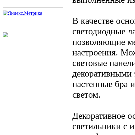
В качестве осно
светодиодные л
позволяющие ме
настроения. Мо
световые панел
декоративными 
настенные бра 
светом.
Декоративное о
светильники с 