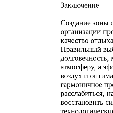
Заключение
Создание зоны 
организации пр
качество отдыха
Правильный выб
долговечность,
атмосферу, а э
воздух и оптима
гармоничное пр
расслабиться, н
восстановить с
технологически