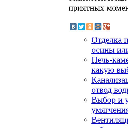
приятных момент
Отделка п
осины или
Печь-каме
какую выб
Канализац
отвод вод
Выбор и 
умягчени
Вентиляци