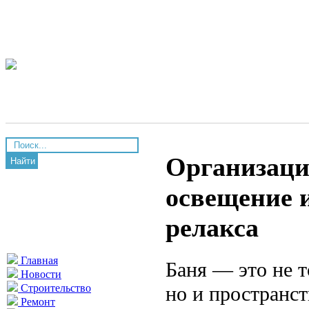
Организация
Найти
освещение 
релакса
Главная
Баня — это не т
Новости
но и пространст
Строительство
Ремонт