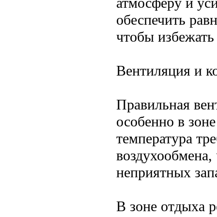
атмосферу и ус
обеспечить рав
чтобы избежать
Вентиляция и к
Правильная вен
особенно в зон
температура тр
воздухообмена,
неприятных запа
В зоне отдыха 