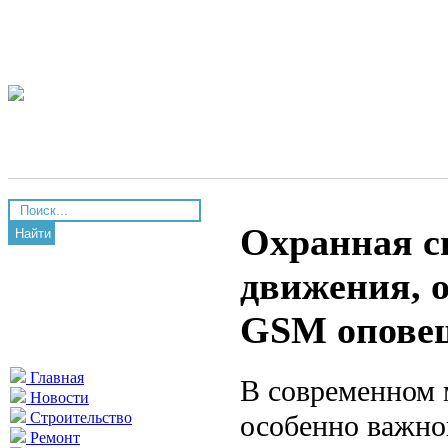
Охранная с
Найти
движения, 
GSM опове
Главная
В современном 
Новости
особенно важно
Строительство
Ремонт