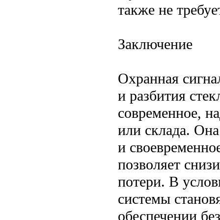
также не требу
Заключение
Охранная сигна
и разбития сте
современное, н
или склада. Она
и своевременно
позволяет сниз
потери. В усло
системы станов
обеспечении без