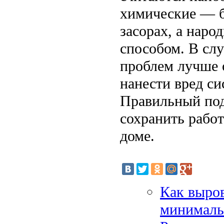
химические — 
засорах, а нар
способом. В сл
проблем лучше 
нанести вред си
Правильный под
сохранить работ
доме.
Как выров
минималь