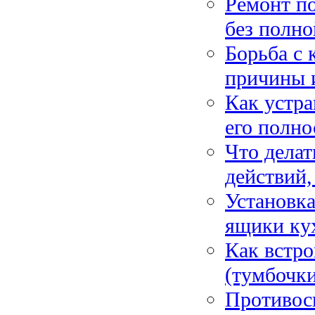
Ремонт по
без полн
Борьба с 
причины 
Как устра
его полн
Что делат
действий,
Установка
ящики ку
Как встро
(тумбочки
Противос