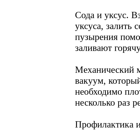
Сода и уксус. В
уксуса, залить с
пузырения помо
заливают горячу
Механический м
вакуум, который
необходимо пло
несколько раз р
Профилактика и