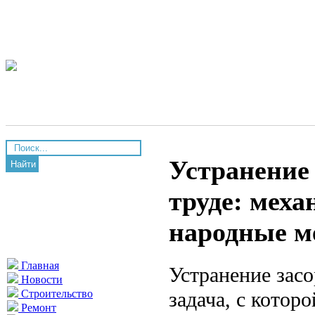
Устранение
Найти
труде: меха
народные м
Главная
Устранение зас
Новости
задача, с котор
Строительство
Ремонт