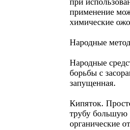
при использова
применение мож
химические ожо
Народные мето
Народные средс
борьбы с засор
запущенная.
Кипяток. Прост
трубу большую 
органические от