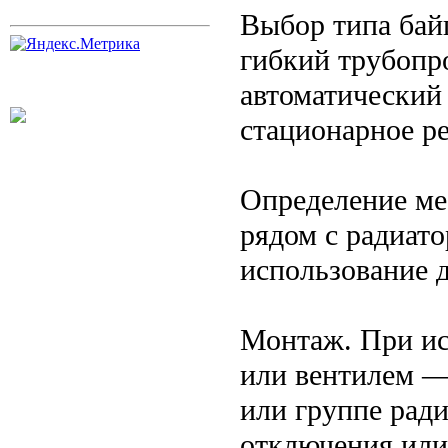
Выбор типа байп
гибкий трубопр
автоматический
стационарное р
Определение ме
рядом с радиато
использование д
Монтаж. При ис
или вентилем —
или группе рад
отключения или 