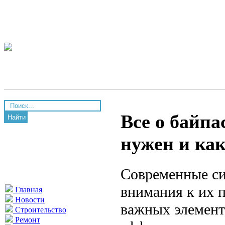
Все о байпа
Найти
нужен и как
Современные си
внимания к их 
Главная
Новости
важных элемент
Строительство
Ремонт