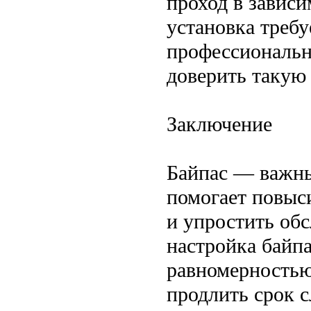
проход в зависи
установка требу
профессиональн
доверить такую
Заключение
Байпас — важны
помогает повыс
и упростить об
настройка байп
равномерностью 
продлить срок 