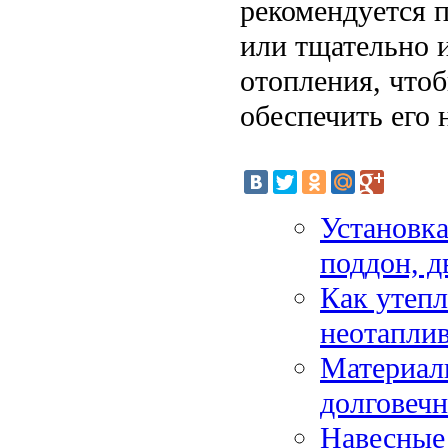
рекомендуется 
или тщательно 
отопления, что
обеспечить его 
Установка
поддон, д
Как утепл
неотапли
Материалы
долговеч
Навесные 