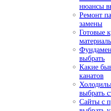
нюансы в
Ремонт па
замены
Готовые к
материал
Фундамент
выбрать
Какие бы
канатов
Холодильн
выбрать с
Сайты с п
выбрать у