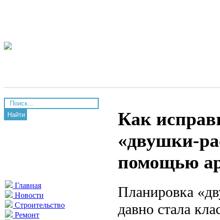
Как исправ
Найти
«двушки-ра
помощью ар
Главная
Планировка «дв
Новости
давно стала кла
Строительство
Ремонт