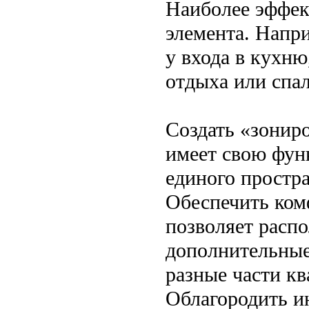
Наиболее эффек
элемента. Напри
у входа в кухню
отдыха или спал
Создать «зониро
имеет свою фун
единого простра
Обеспечить ком
позволяет расп
дополнительные
разные части кв
Облагородить ин