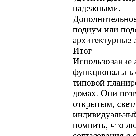
надежными.
Дополнительное
подиум или подс
архитектурные 
Итог
Использование 
функциональные
типовой планир
домах. Они поз
открытым, свет
индивидуальный
помнить, что л
согласования с