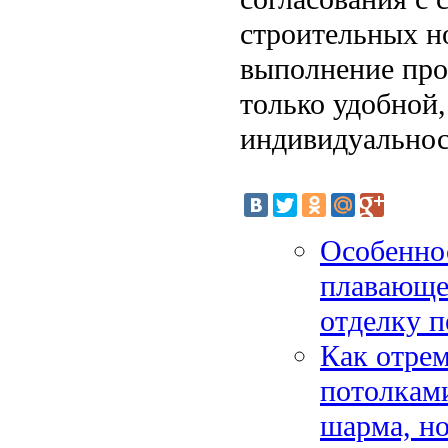
строительных н
выполнение про
только удобной
индивидуальнос
Особеннос
плавающей
отделку п
Как отре
потолками
шарма, но