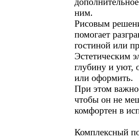
дополнительное
ним.
Рисовым решени
помогает разгра
гостиной или п
Эстетическим э
глубину и уют, 
или оформить.
При этом важно
чтобы он не ме
комфортен в ис
Комплексный по