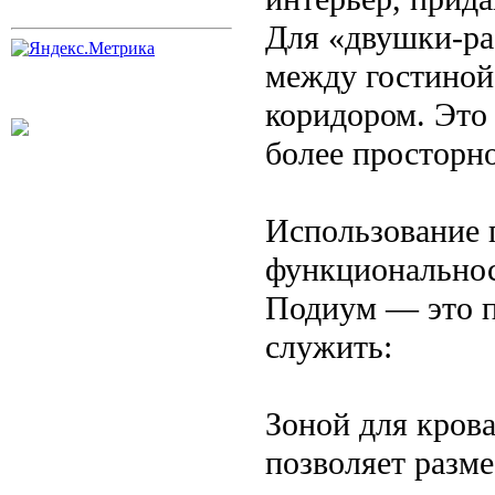
Для «двушки-ра
между гостиной
коридором. Это
более просторно
Использование 
функционально
Подиум — это п
служить:
Зоной для кров
позволяет разме