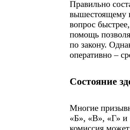
Правильно сост
вышестоящему п
вопрос быстрее
помощь позволя
по закону. Одна
оперативно – с
Состояние зд
Многие призывн
«Б», «В», «Г» и
комиссия может