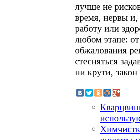
лучше не рисков
время, нервы и,
работу или здор
любом этапе: от
обжалования ре
стесняться зада
ни крути, закон 
Кварцвини
использую
Химчистк
чистоты 