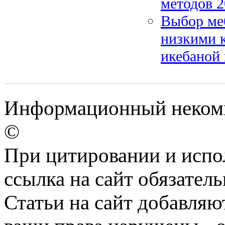
методов 2
Выбор меб
низкими к
икебаной 
Информационный некомм
©
При цитировании и испо
ссылка на сайт обязатель
Статьи на сайт добавляю