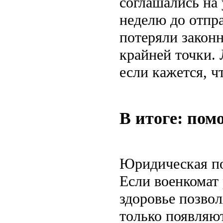
соглашались на
неделю до отпра
потеряли закон
крайней точки. 
если кажется, ч
В итоге: пом
Юридическая по
Если военкомат 
здоровье позвол
только появляют