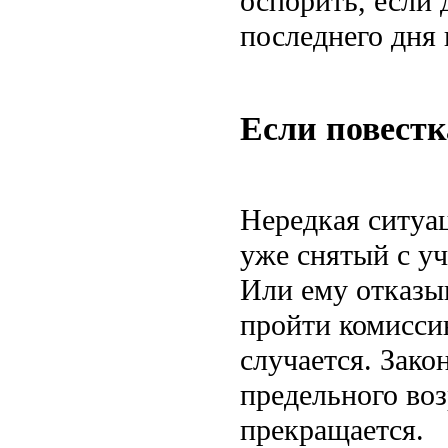
оспорить, если 
последнего дня 
Если повестк
Нередкая ситуац
уже снятый с уч
Или ему отказыв
пройти комиссию
случается. Зако
предельного воз
прекращается.