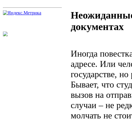
Неожиданные
документах
Иногда повестк
адресе. Или че
государстве, но
Бывает, что ст
вызов на отправ
случаи – не ред
молчать не стои