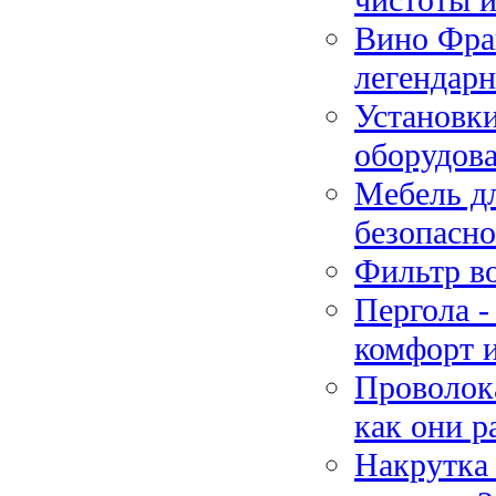
Вино Фран
легендар
Установки
оборудов
Мебель дл
безопасн
Фильтр в
Пергола -
комфорт и
Проволока
как они р
Накрутка 