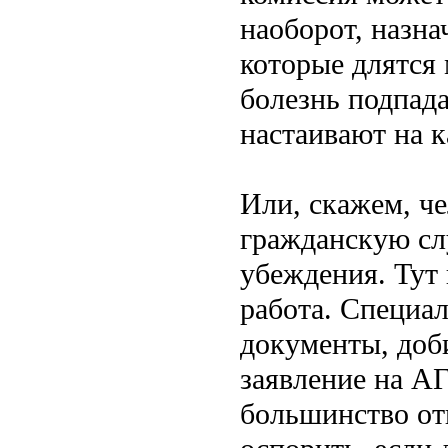
наоборот, назн
которые длятся 
болезнь подпада
настаивают на к
Или, скажем, ч
гражданскую слу
убеждения. Тут 
работа. Специа
документы, доб
заявление на А
большинство от