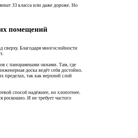
инат 33 класса или даже дороже. Но
ших помещений
д сверху. Благодаря многослойности
т.
ов с панорамными окнами. Там, где
инженерная доска ведёт себя достойно.
х пределах, так как верхний слой
еевой способ надёжнее, но хлопотнее.
я роскошно. И не требует частого