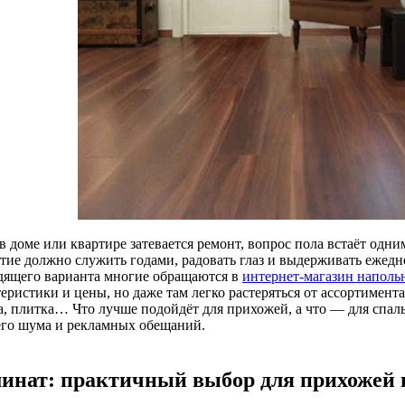
в доме или квартире затевается ремонт, вопрос пола встаёт одн
тие должно служить годами, радовать глаз и выдерживать ежедн
дящего варианта многие обращаются в
интернет-магазин напол
еристики и цены, но даже там легко растеряться от ассортимента
а, плитка… Что лучше подойдёт для прихожей, а что — для спал
го шума и рекламных обещаний.
инат: практичный выбор для прихожей 