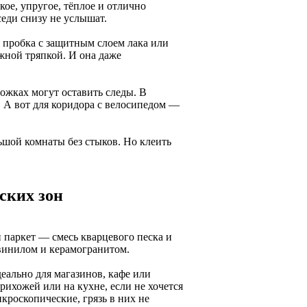
ое, упругое, тёплое и отлично
еди снизу не услышат.
 пробка с защитным слоем лака или
жной тряпкой. И она даже
ожках могут оставить следы. В
. А вот для коридора с велосипедом —
льшой комнаты без стыков. Но клеить
ских зон
 паркет — смесь кварцевого песка и
винилом и керамогранитом.
деально для магазинов, кафе или
ихожей или на кухне, если не хочется
икроскопические, грязь в них не