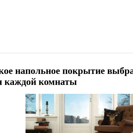
кое напольное покрытие выбр
я каждой комнаты