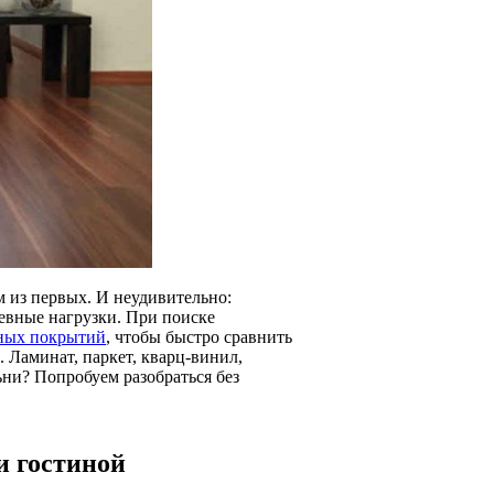
им из первых. И неудивительно:
евные нагрузки. При поиске
ьных покрытий
, чтобы быстро сравнить
. Ламинат, паркет, кварц-винил,
ьни? Попробуем разобраться без
и гостиной