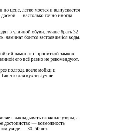
 по цене, легко моется и выпускается
 доской — настолько точно иногда
ходят в уличной обуви, лучше брать 32
ть: ламинат боится застоявшейся воды.
ойкий ламинат с пропиткой замков
анной его всё равно не рекомендуют.
рез полгода возле мойки и
 Так что для кухни лучше
воляет выкладывать сложные узоры, а
ное достоинство — возможность
ном уходе — 30–50 лет.