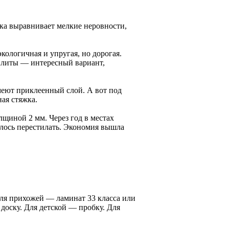
ка выравнивает мелкие неровности,
кологичная и упругая, но дорогая.
плиты — интересный вариант,
меют приклеенный слой. А вот под
ая стяжка.
щиной 2 мм. Через год в местах
шлось перестилать. Экономия вышла
Для прихожей — ламинат 33 класса или
доску. Для детской — пробку. Для