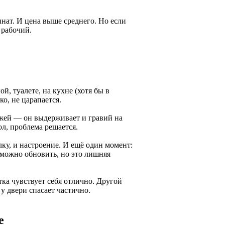
инат. И цена выше среднего. Но если
 рабочий.
, туалете, на кухне (хотя бы в
ко, не царапается.
ожей — он выдерживает и гравий на
ол, проблема решается.
ку, и настроение. И ещё один момент:
 можно обновить, но это лишняя
тка чувствует себя отлично. Другой
у двери спасает частично.
е