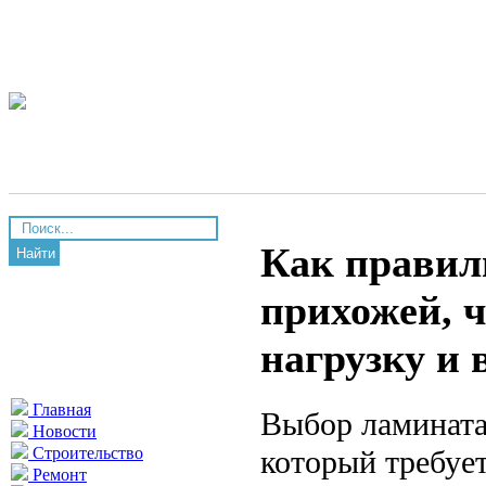
Как правил
Найти
прихожей, 
нагрузку и
Главная
Выбор ламината
Новости
который требуе
Строительство
Ремонт