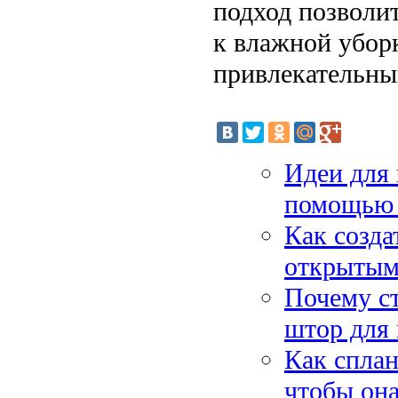
подход позволит
к влажной уборк
привлекательны
Идеи для 
помощью 
Как созда
открытым
Почему ст
штор для
Как сплан
чтобы она