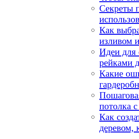
Секреты п
использов
Как выбр
изливом и
Идеи для
рейками д
Какие ош
гардеробн
Пошагова
потолка с
Как созда
деревом, 