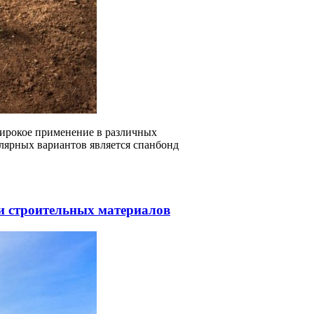
ирокое применение в различных
улярных вариантов является спанбонд
и строительных материалов