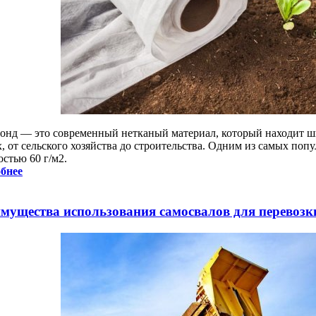
онд — это современный нетканый материал, который находит ш
, от сельского хозяйства до строительства. Одним из самых поп
стью 60 г/м2.
бнее
мущества использования самосвалов для перевозк