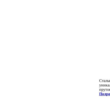
Сталь
уника
пруто
Подро