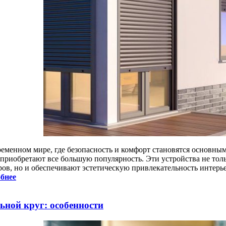
ременном мире, где безопасность и комфорт становятся основным
 приобретают все большую популярность. Эти устройства не тол
ров, но и обеспечивают эстетическую привлекательность интерье
бнее
ьной круг: особенности