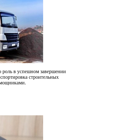
ю роль в успешном завершении
нспортировка строительных
омощниками.