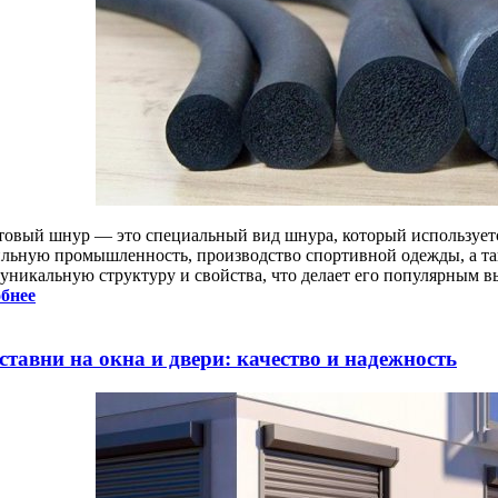
товый шнур — это специальный вид шнура, который используетс
ильную промышленность, производство спортивной одежды, а так
 уникальную структуру и свойства, что делает его популярным 
бнее
ставни на окна и двери: качество и надежность