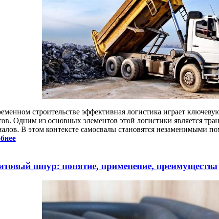
ременном строительстве эффективная логистика играет ключеву
тов. Одним из основных элементов этой логистики является тра
иалов. В этом контексте самосвалы становятся незаменимыми п
бнее
итовый шнур: понятие, применение, преимущества